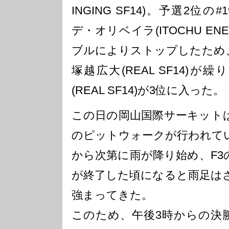
INGING SF14)。予選2位
デ・オリベイラ(ITOCHU ENEX
ブルによりストップしたため、
塚越広大(REAL SF14)が
(REAL SF14)が3位に入った。
この日の岡山国際サーキット
のピットウォークが行われて
から次第に雨が降り始め、F3
が終了した頃になると雨足は
強まってきた。
このため、午後3時からの決