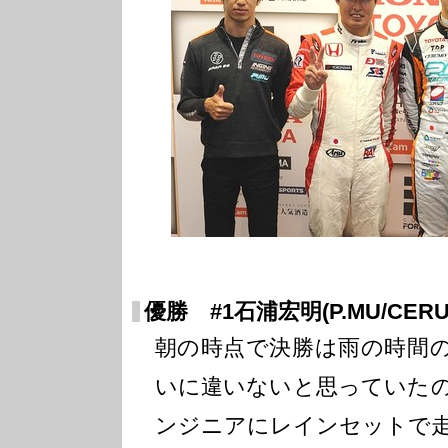
優勝 #1石浦宏明(P.MU/CERUMO
朝の時点で決勝は雨の時間
いに違いないと思っていた
ンジニアにレインセットで