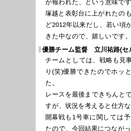
が報われた、という意味で
塚越と表彰台に上がれたの
ど2012年以来だし、若い
きた中なので、嬉しいです
優勝チーム監督 立川祐路(セ
チームとしては、戦略も見
り(笑)優勝できたのでホッ
た。
レースを最後まできちんと
すが、状況を考えると仕方
開幕戦も1号車に関しては
たので、今回結果につなが