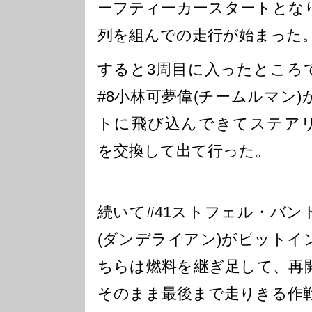
ーフティーカースタートとな
列を組んでの走行が始まった
すると3周目に入ったところ
#8小林可夢偉(チームルマン)
トに飛び込んできてステア
を交換して出て行った。
続いて#41ストフェル・バン
(ダンデライアン)がピットイ
ちらは燃料を継ぎ足して、再
そのまま最後まで走りきる作