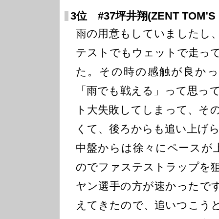
3位 #37坪井翔(ZENT TOM’S F
雨の用意もしていましたし
テストでもウェットで走っ
た。その時の感触が良か
「雨でも戦える」って思っ
ト大失敗してしまって、そ
くて、後ろからも追い上げ
中盤からは徐々にペースが
のでファステストラップを
ヤン選手の方が速かったで
えてきたので、追いつこう