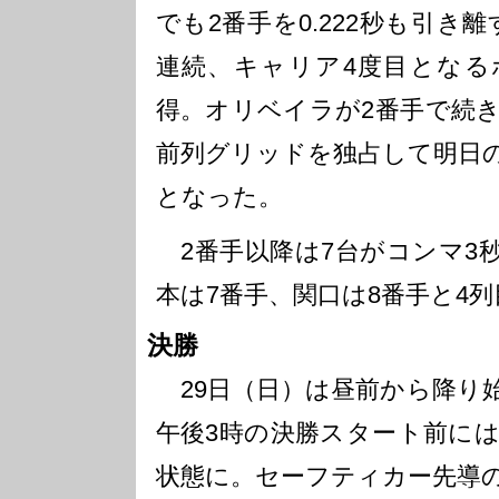
でも2番手を0.222秒も引き
連続、キャリア4度目となる
得。オリベイラが2番手で続
前列グリッドを独占して明日
となった。
2番手以降は7台がコンマ3
本は7番手、関口は8番手と4
決勝
29日（日）は昼前から降り
午後3時の決勝スタート前に
状態に。セーフティカー先導