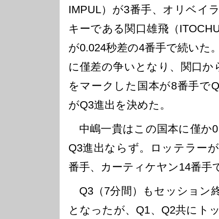
IMPUL）が3番手、オリベ
キーである関口雄飛（ITOCHU E
が0.024秒差の4番手で続い
に僅差の争いとなり、関口か
をマークした国本が8番手でQ
がQ3進出を決めた。
中嶋一貴はこの国本に僅か0.
Q3進出ならず。ロッテラーが
番手、カーティケヤン14番手
Q3（7分間）もセッション
となったが、Q1、Q2共にト