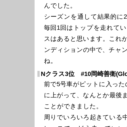
んでした。
シーズンを通して結果的に
毎回1回はトップを走れて
スはあると思います。これ
ンディションの中で、チャ
ね。
Nクラス3位 #10岡崎善衛(Gloc
前で5号車がピットに入った
に上がって、なんとか最後
ことができました。
周りでいろいろ起きている