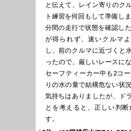
と伝えて、レイン寄りのク
ト練習を何回もして準備しま
分間の走行で状態を確認し
が得られず、速いクルマよ
し、前のクルマに近づくと
ったので、厳しいレースに
セーフティーカー中も2コ
りの水の量で結構危ない状
気持ちはありましたが、ド
とを考えると、正しい判断
す。