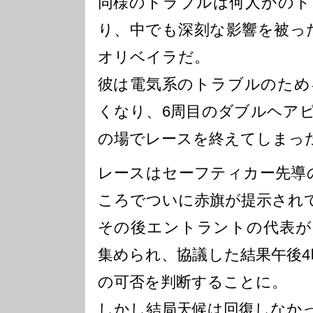
同様のトラブルは何人かのド
り、中でも深刻な影響を被っ
オリベイラだ。
彼は電気系のトラブルのため
くなり、6周目のダブルヘア
の場でレースを終えてしまっ
レースはセーフティカー先導
ころでついに赤旗が提示され
その後エントラントの代表が
集められ、協議した結果午後4
の可否を判断することに。
しかし結局天候は回復しなか