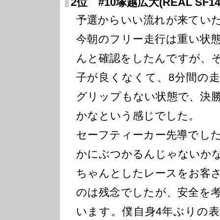
2位 #10塚越広大(REAL SF14
予選からいい流れが来てい
今朝のフリー走行は重い状
んと確認をしたんですが、
子が良くなくて、8分間の
グリップもない状態で、決
かなという感じでした。
セーフティーカー先導でし
かにぶつかるんじゃないか
ちゃんとしたレースをお客
のは残念でしたが、安全を
います。僕自身4年ぶりの