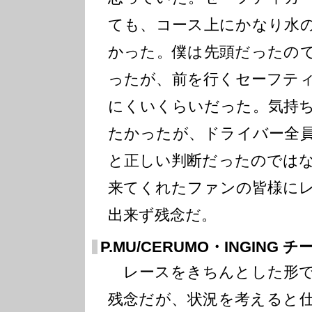
ても、コース上にかなり水
かった。僕は先頭だったの
ったが、前を行くセーフテ
にくいくらいだった。気持
たかったが、ドライバー全
と正しい判断だったのでは
来てくれたファンの皆様に
出来ず残念だ。
P.MU/CERUMO・INGING
レースをきちんとした形で
残念だが、状況を考えると