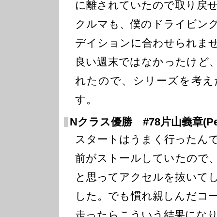
に離されていたので取り戻
クルマも、僕のドライビン
デイションに合わせられま
良い週末ではなかったけど
れたので、シリーズを考え
す。
Nクラス優勝 #78片山義章(Petit
スタートはうまく行ったん
前がストールしていたので
と思ってアクセルを抜いて
した。でも慣れ親しんだコ
走ったらこういう結果にな