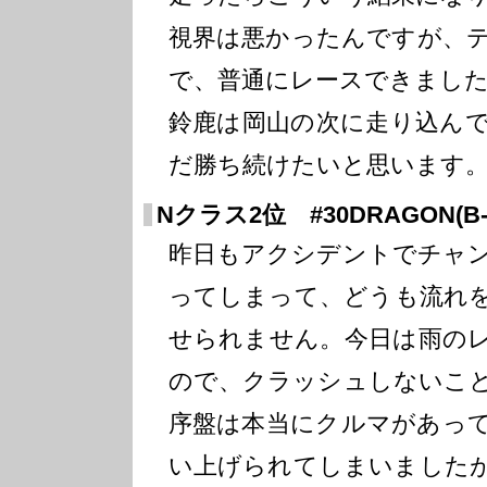
視界は悪かったんですが、
で、普通にレースできまし
鈴鹿は岡山の次に走り込ん
だ勝ち続けたいと思います
Nクラス2位 #30DRAGON(B-
昨日もアクシデントでチャ
ってしまって、どうも流れ
せられません。今日は雨の
ので、クラッシュしないこ
序盤は本当にクルマがあっ
い上げられてしまいました