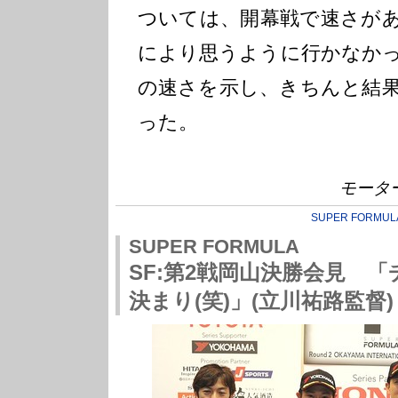
ついては、開幕戦で速さが
により思うように行かなか
の速さを示し、きちんと結
った。
モータ
SUPER FORMUL
SUPER FORMULA
SF:第2戦岡山決勝会見 
決まり(笑)」(立川祐路監督)