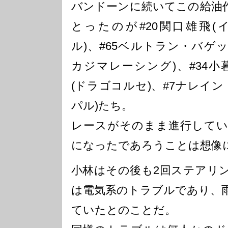
バンドーンに続いてこの給油
とったのが#20関口雄飛(
ル)、#65ベルトラン・バゲッ
カジマレーシング)、#34小
(ドラゴコルセ)、#7ナレイ
パル)たち。
レースがそのまま進行してい
になったであろうことは想像
小林はその後も2回ステアリ
は電気系のトラブルであり、
ていたとのことだ。