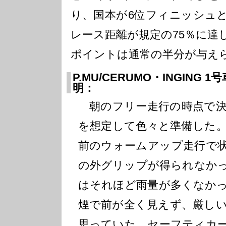
り、国本が6位フィニッシュ
レース距離が規定の75％に達
ポイントは通常の半分が与え
P.MU/CERUMO・INGING 
明：
朝のフリー走行の時点で決
を想定して色々と準備した
前のウォームアップ走行で
の外グリップが得られなか
はそれほど雨量が多くなか
煙で前が全く見えず、厳し
思っていた。セーフティカ