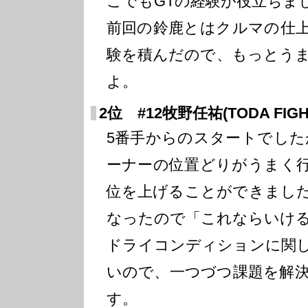
こでもGTの経験が役立ちま
前回の鈴鹿とはクルマの仕
験を積んだので、もっとう
よ。
2位 #12牧野任祐(TODA FIGH
5番手からのスタートでしたが
ーナーの位置どりがうまく
位を上げることができまし
なったので「これならいけ
ドライコンディションに関
いので、一つづつ課題を解
す。