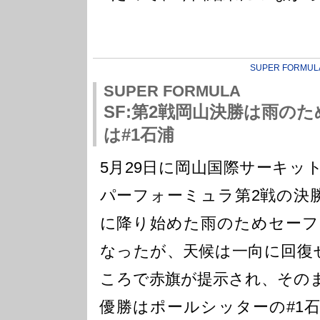
SUPER FORMUL
SUPER FORMULA
SF:第2戦岡山決勝は雨の
は#1石浦
5月29日に岡山国際サーキッ
パーフォーミュラ第2戦の決
に降り始めた雨のためセーフ
なったが、天候は一向に回復
ころで赤旗が提示され、その
優勝はポールシッターの#1石浦宏