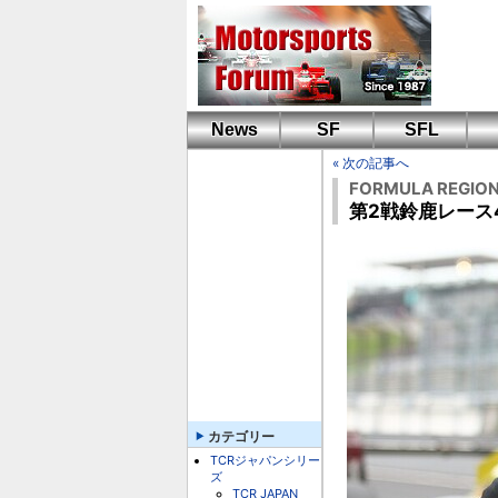
News
SF
SFL
« 次の記事へ
FORMULA REGION
第2戦鈴鹿レース
カテゴリー
TCRジャパンシリー
ズ
TCR JAPAN