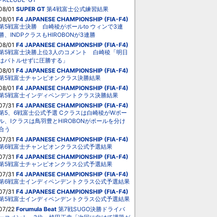
08/01
SUPER GT
第4戦富士公式練習結果
08/01
F4 JAPANESE CHAMPIONSHIP (FIA-F4)
第5戦富士決勝 白崎稜がポールto ウィンで3連
勝、INDPクラスもHIROBONが3連勝
08/01
F4 JAPANESE CHAMPIONSHIP (FIA-F4)
第5戦富士決勝上位3人のコメント 白崎稜「明日
はバトルせずに圧勝する」
08/01
F4 JAPANESE CHAMPIONSHIP (FIA-F4)
第5戦富士チャンピオンクラス決勝結果
08/01
F4 JAPANESE CHAMPIONSHIP (FIA-F4)
第5戦富士インディペンデントクラス決勝結果
07/31
F4 JAPANESE CHAMPIONSHIP (FIA-F4)
第5、6戦富士公式予選 Cクラスは白崎稜がWポー
ル、Iクラスは鳥羽豊とHIROBONがポールを分け
合う
07/31
F4 JAPANESE CHAMPIONSHIP (FIA-F4)
第6戦富士チャンピオンクラス公式予選結果
07/31
F4 JAPANESE CHAMPIONSHIP (FIA-F4)
第5戦富士チャンピオンクラス公式予選結果
07/31
F4 JAPANESE CHAMPIONSHIP (FIA-F4)
第6戦富士インディペンデントクラス公式予選結果
07/31
F4 JAPANESE CHAMPIONSHIP (FIA-F4)
第5戦富士インディペンデントクラス公式予選結果
07/22
Forumula Beat
第7戦SUGO決勝ドライバ