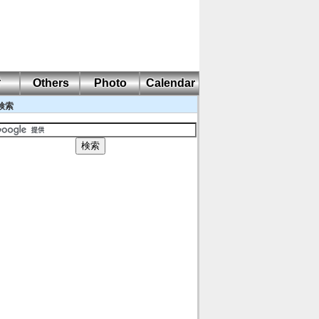
耐
Others
Photo
Calendar
検索