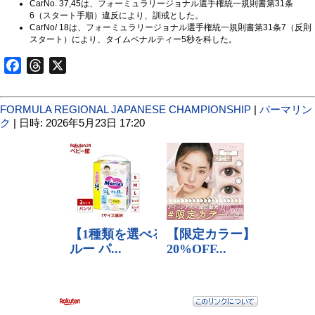
CarNo. 37,45は、フォーミュラリージョナル選手権統一規則書第31条
6（スタート手順）違反により、訓戒とした。
CarNo/ 18は、フォーミュラリージョナル選手権統一規則書第31条7（反則
スタート）により、タイムペナルティー5秒を科した。
Facebook
Threads
X
FORMULA REGIONAL JAPANESE CHAMPIONSHIP
|
パーマリン
ク
| 日時: 2026年5月23日 17:20