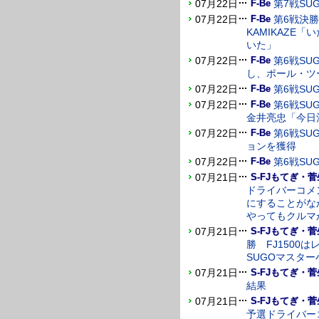
07月22日
第7戦SU
F-Be
07月22日
第6戦決
F-Be
KAMIKAZE
いた」
07月22日
第6戦S
F-Be
し、ポール・ツ
07月22日
第6戦SU
F-Be
07月22日
第6戦S
F-Be
金井亮忠「今日
07月22日
第6戦S
F-Be
ョンを獲得
07月22日
第6戦SU
F-Be
07月21日
S-FJもてぎ・菅
ドライバーコメン
にすることがなか
やってもクルマ
07月21日
S-FJもてぎ・菅
勝 FJ1500
SUGOマスタ
07月21日
S-FJもてぎ・菅
結果
07月21日
S-FJもてぎ・菅
予選ドライバーコ