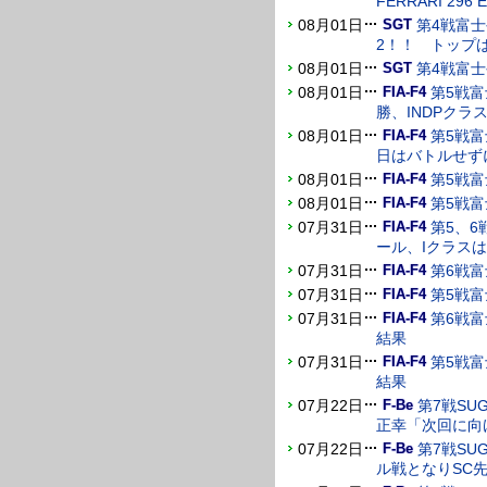
FERRARI 29
08月01日
第4戦富士
SGT
2！！ トップはAs
08月01日
第4戦富
SGT
08月01日
第5戦富
FIA-F4
勝、INDPクラス
08月01日
第5戦
FIA-F4
日はバトルせず
08月01日
第5戦
FIA-F4
08月01日
第5戦
FIA-F4
07月31日
第5、6
FIA-F4
ール、Iクラスは
07月31日
第6戦
FIA-F4
07月31日
第5戦
FIA-F4
07月31日
第6戦
FIA-F4
結果
07月31日
第5戦
FIA-F4
結果
07月22日
第7戦S
F-Be
正幸「次回に向
07月22日
第7戦S
F-Be
ル戦となりSC