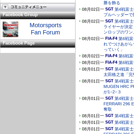
勝を飾る
08月02日
第4戦富
SGT
Facebook Group
ブルヘッダーで開
08月02日
第4戦富士
SGT
Motorsports
ライヤーが決定 
Fan Forum
ンロップのワン
08月02日
第6戦
FIA-F4
Facebook Page
れでつけあがら
っていく」
08月02日
第6戦
FIA-F4
08月02日
第6戦
FIA-F4
08月01日
第4戦富
SGT
太田格之進「完
08月01日
第4戦富士
SGT
MUGEN HRC
が1−2−３
08月01日
第4戦富士
SGT
FERRARI 2
奪取
08月01日
第4戦富士
SGT
08月01日
第4戦富士
SGT
08月01日
第4戦富士
SGT