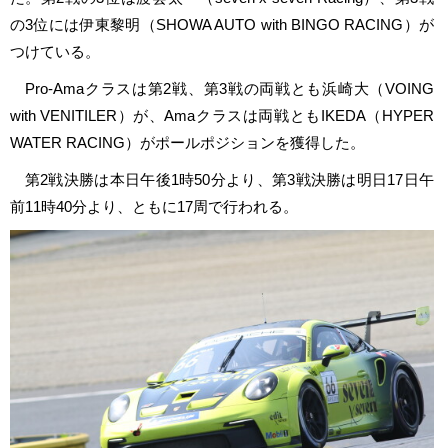
の3位には伊東黎明（SHOWA AUTO with BINGO RACING）が
つけている。
Pro-Amaクラスは第2戦、第3戦の両戦とも浜崎大（VOING
with VENITILER）が、Amaクラスは両戦ともIKEDA（HYPER
WATER RACING）がポールポジションを獲得した。
第2戦決勝は本日午後1時50分より、第3戦決勝は明日17日午
前11時40分より、ともに17周で行われる。