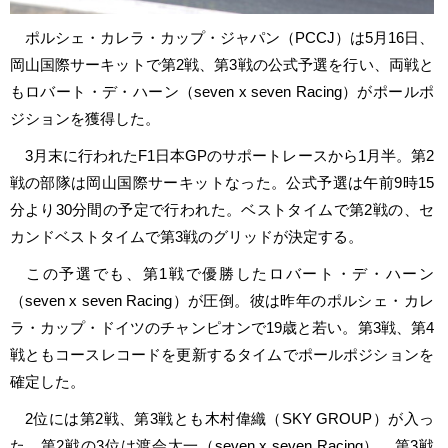
ポルシェ・カレラ・カップ・ジャパン（PCCJ）は5月16日、
岡山国際サーキットで第2戦、第3戦の公式予選を行い、両戦と
もロバート・デ・ハーン（seven x seven Racing）がポールポ
ジションを獲得した。
3月末に行われたF1日本GPのサポートレースから1月半。第2
戦の部隊は岡山国際サーキットなった。公式予選は午前9時15
分より30分間の予定で行われた。ベストタイムで第2戦の、セ
カンドベストタイムで第3戦のグリッドが決定する。
この予選でも、第1戦で優勝したロバート・デ・ハーン
（seven x seven Racing）が圧倒。彼は昨年のポルシェ・カレ
ラ・カップ・ドイツのチャンピオンで19歳と若い。第3戦、第4
戦ともコースレコードを更新するタイムでポールポジションを
確定した。
2位には第2戦、第3戦とも木村偉織（SKY GROUP）が入っ
た。第2戦の3位は渡会太一（seven x seven Racing）、第3戦