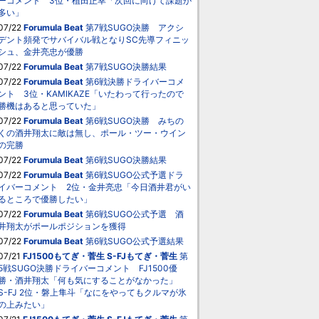
ーコメント 3位・植田正幸「次回に向けて課題が
多い」
07/22
Forumula Beat
第7戦SUGO決勝 アクシ
デント頻発でサバイバル戦となりSC先導フィニッ
シュ、金井亮忠が優勝
07/22
Forumula Beat
第7戦SUGO決勝結果
07/22
Forumula Beat
第6戦決勝ドライバーコメ
ント 3位・KAMIKAZE「いたわって行ったので
勝機はあると思っていた」
07/22
Forumula Beat
第6戦SUGO決勝 みちの
くの酒井翔太に敵は無し、ポール・ツー・ウイン
の完勝
07/22
Forumula Beat
第6戦SUGO決勝結果
07/22
Forumula Beat
第6戦SUGO公式予選ドラ
イバーコメント 2位・金井亮忠「今日酒井君がい
るところで優勝したい」
07/22
Forumula Beat
第6戦SUGO公式予選 酒
井翔太がポールポジションを獲得
07/22
Forumula Beat
第6戦SUGO公式予選結果
07/21
FJ1500もてぎ・菅生
S-FJもてぎ・菅生
第
5戦SUGO決勝ドライバーコメント FJ1500優
勝・酒井翔太「何も気にすることがなかった」
S-FJ 2位・磐上隼斗「なにをやってもクルマが氷
の上みたい」