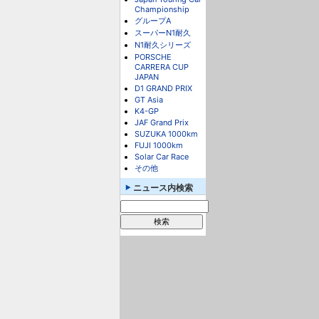
Championship
グループA
スーパーN1耐久
N1耐久シリーズ
PORSCHE
CARRERA CUP
JAPAN
D1 GRAND PRIX
GT Asia
K4-GP
JAF Grand Prix
SUZUKA 1000km
FUJI 1000km
Solar Car Race
その他
ニュース内検索