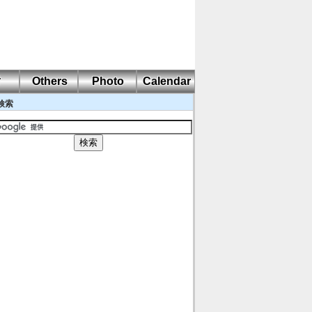
耐
Others
Photo
Calendar
検索