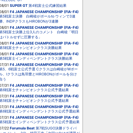
08/01
SUPER GT
第4戦富士公式練習結果
08/01
F4 JAPANESE CHAMPIONSHIP (FIA-F4)
第5戦富士決勝 白崎稜がポールto ウィンで3連
勝、INDPクラスもHIROBONが3連勝
08/01
F4 JAPANESE CHAMPIONSHIP (FIA-F4)
第5戦富士決勝上位3人のコメント 白崎稜「明日
はバトルせずに圧勝する」
08/01
F4 JAPANESE CHAMPIONSHIP (FIA-F4)
第5戦富士チャンピオンクラス決勝結果
08/01
F4 JAPANESE CHAMPIONSHIP (FIA-F4)
第5戦富士インディペンデントクラス決勝結果
07/31
F4 JAPANESE CHAMPIONSHIP (FIA-F4)
第5、6戦富士公式予選 Cクラスは白崎稜がWポー
ル、Iクラスは鳥羽豊とHIROBONがポールを分け
合う
07/31
F4 JAPANESE CHAMPIONSHIP (FIA-F4)
第6戦富士チャンピオンクラス公式予選結果
07/31
F4 JAPANESE CHAMPIONSHIP (FIA-F4)
第5戦富士チャンピオンクラス公式予選結果
07/31
F4 JAPANESE CHAMPIONSHIP (FIA-F4)
第6戦富士インディペンデントクラス公式予選結果
07/31
F4 JAPANESE CHAMPIONSHIP (FIA-F4)
第5戦富士インディペンデントクラス公式予選結果
07/22
Forumula Beat
第7戦SUGO決勝ドライバ