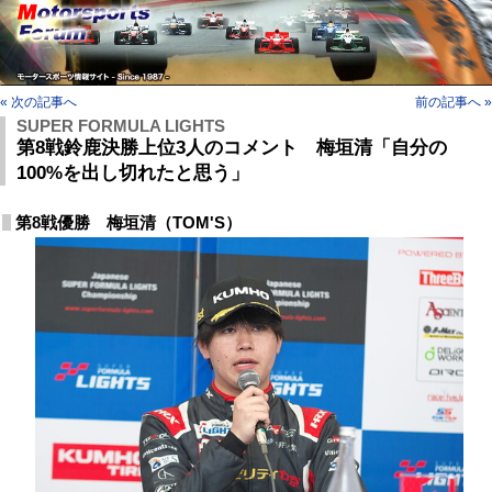
« 次の記事へ
前の記事へ »
SUPER FORMULA LIGHTS
第8戦鈴鹿決勝上位3人のコメント 梅垣清「自分の
100%を出し切れたと思う」
第8戦優勝 梅垣清（TOM'S）