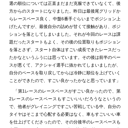
選の順位については正直まだまだ克服できていなくて、後
方からのスタートになりました。昨日は最後尾グリッドか
らレースペース良く、中盤6番手ぐらいまでポジション上
げたんですが、最後自分の詰めが甘くて接触があり、ポジ
ションを落としてしまいました。それが今回のレースは課
題だったスタートもよく、その後の位置取りもポジション
を落とさず、スタート自体はすごい成長できたレースだっ
たかなというふうには思っています。その後は前半のペー
スが悪くて、アクシャイ選手に抜かれてしまいましたが、
自分のペースを取り戻してからは冷静に順位を上げていく
ことができたので、すごい良かったかなと思っています」
「第1レースのレースペースがすごい良かったので、第
2レースのレースペースもすごいいいだろうなというの
で、他者がグレイニングですごい苦戦している中、自分の
タイヤはそこまで心配する必要はなく、車もすごいいい車
を仕上げてくださったので、その分後半のレースペースも