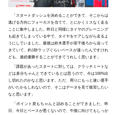
「スタートダッシュを決めることができて、そこからは
逃げる方向にフォーカスを当てて、とにかくミスなく走る
ことに集中しました。昨日と同様にタイヤのグレーニング
も起きてしまっている中で、タイヤをケアしながら走るよ
うにしていました。最後は鈴木選手が若干後ろから迫って
きていて、約1秒ラップぐらいペースが違ったんですけれ
ども、連続優勝することができてうれしく思います」
「課題があったスタートに対しては、クラッチミートな
どは多分ちゃんとできているとは思うので、今は100%出
し切れたのかなと思います。ただ、周りにもっと速い選手
がいたかもしれないので、そこはデータを見て復習したい
なと思います」
「ポイント差もちゃんと詰めることができました、昨
日、今日とペースが悪くないので、午後に向けてもしっか