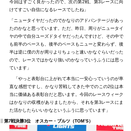
今回はすごく良かったので、次の第2戦、第3レースに向
けてすごい自信になるレースでしたね」
「ニュータイヤだったのでかなりのアドバンテージがあっ
たのかなと思っています。ただ、昨日、周りがニュータイ
ヤの中で自分ユーズドタイヤだったんですけど、その中で
も前半のペースも、後半のペースもニューと変わらず、後
半は逆に僕の方が周りよりちょっと速いかなぐらいだった
ので、レースではかなり強いのかなっていうふうには思っ
ています」
「やっと表彰台に上がれて本当に一安心っていうのが率
直な感想ですし、かなり苦戦してきた中でのこの2位は本
当に価値ある表彰台だと思います。今回のレースウィーク
はかなりの収穫がありましたから、それを第3レースにま
た活かしたらいいかなというふうに思っています」
第7戦決勝3位 オスカー・ブルツ（TOM'S）