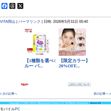
Facebook
Threads
X
VITA岡山
|
パーマリンク
| 日時: 2026年5月31日 00:40
« 次の記事へ
前の記事へ »
Copyright © 1987-2016, Motorsports Forum LLC. All Rights Reserved. (
About US
)
モバイル
PC