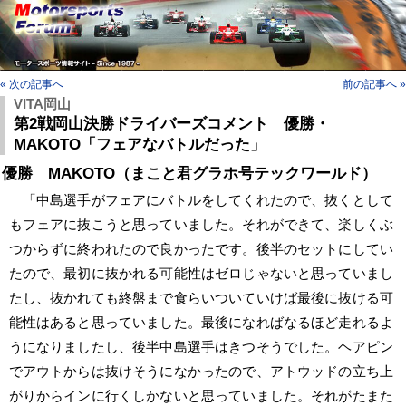
« 次の記事へ
前の記事へ »
VITA岡山
第2戦岡山決勝ドライバーズコメント 優勝・
MAKOTO「フェアなバトルだった」
優勝 MAKOTO（まこと君グラホ号テックワールド）
「中島選手がフェアにバトルをしてくれたので、抜くとして
もフェアに抜こうと思っていました。それができて、楽しくぶ
つからずに終われたので良かったです。後半のセットにしてい
たので、最初に抜かれる可能性はゼロじゃないと思っていまし
たし、抜かれても終盤まで食らいついていけば最後に抜ける可
能性はあると思っていました。最後になればなるほど走れるよ
うになりましたし、後半中島選手はきつそうでした。ヘアピン
でアウトからは抜けそうになかったので、アトウッドの立ち上
がりからインに行くしかないと思っていました。それがたまた