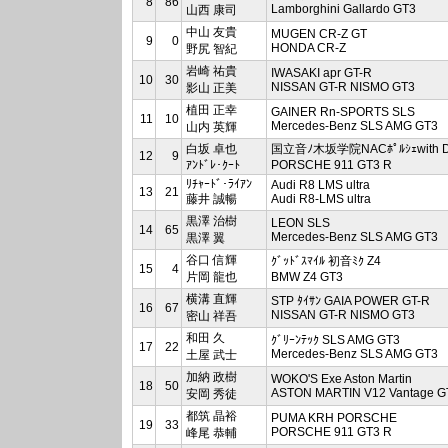
8
86
Lamborghini Gallardo GT3
山西 康司
中山 友貴
MUGEN CR-Z GT
9
0
HONDA CR-Z
野尻 智紀
岩崎 祐貴
IWASAKI apr GT-R
10
30
NISSAN GT-R NISMO GT3
影山 正美
植田 正幸
GAINER Rn-SPORTS SLS
11
10
Mercedes-Benz SLS AMG GT3
山内 英輝
白坂 卓也
国立音ﾉ木坂学院NACﾎﾟﾙｼｪwith 
12
9
ｱﾝﾄﾞﾚ･ｸｰﾄ
PORSCHE 911 GT3 R
ﾘﾁｬｰﾄﾞ･ﾗｲｱﾝ
Audi R8 LMS ultra
13
21
藤井 誠暢
Audi R8-LMS ultra
黒澤 治樹
LEON SLS
14
65
Mercedes-Benz SLS AMG GT3
黒澤 翼
谷口 信輝
ｸﾞｯﾄﾞｽﾏｲﾙ 初音ﾐｸ Z4
15
4
片岡 龍也
BMW Z4 GT3
横溝 直輝
STP ﾀｲｻﾝ GAIA POWER GT-R
16
67
NISSAN GT-R NISMO GT3
密山 祥吾
和田 久
ｸﾞﾘｰﾝﾃｯｸ SLS AMG GT3
17
22
Mercedes-Benz SLS AMG GT3
土屋 武士
加納 政樹
WOKO'S Exe Aston Martin
18
50
ASTON MARTIN V12 Vantage G
安岡 秀徒
都筑 晶裕
PUMA KRH PORSCHE
19
33
PORSCHE 911 GT3 R
峰尾 恭輔