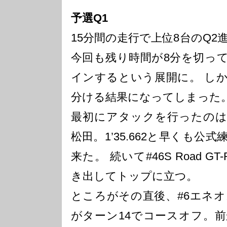
予選Q1
15分間の走行で上位8台のQ2
今回も残り時間が8分を切っ
インするという展開に。 し
分ける結果になってしまった
最初にアタックを行ったのは#
松田。1’35.662と早くも
来た。 続いて#46S Road GT
き出してトップに立つ。
ところがその直後、#6エネオ
がターン14でコースオフ。