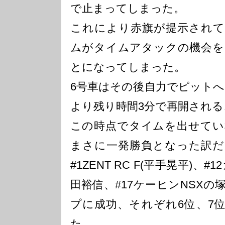
で止まってしまった。
これにより赤旗が提示されて
ムがタイムアタックの機会を
とになってしまった。
6号車はその後自力でピットへ
より残り時間3分で再開され
この時点でタイムを出せてい
まさに一発勝負となった訳だ
#1ZENT RC F(平手晃平)、
田裕信、#17ケーヒンNSX
プに成功、それぞれ6位、7位
た。