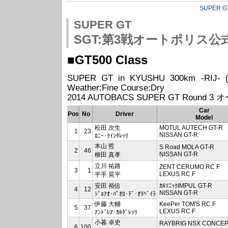
SUPER G
SUPER GT
SGT:第3戦オートポリス
■GT500 Class
SUPER GT in KYUSHU 300km -RIJ- (20
Weather:Fine Course:Dry
2014 AUTOBACS SUPER GT Round 3
Car
Pos
No
Driver
Model
松田 次生
MOTUL AUTECH GT-R
1
23
NISSAN GT-R
ﾛﾆｰ･ｸｲﾝﾀﾚｯﾘ
本山 哲
S Road MOLA GT-R
2
46
NISSAN GT-R
柳田 真孝
立川 祐路
ZENT CERUMO RC F
3
1
LEXUS RC F
平手 晃平
安田 裕信
ｶﾙｿﾆｯｸIMPUL GT-R
4
12
NISSAN GT-R
ｼﾞｮｱｵ･ﾊﾟｵﾛ･ﾃﾞ･ｵﾘﾍﾞｲﾗ
伊藤 大輔
KeePer TOM'S RC F
5
37
LEXUS RC F
ｱﾝﾄﾞﾚｱ･ｶﾙﾀﾞﾚｯﾘ
小暮 卓史
RAYBRIG NSX CONCEP
6
100