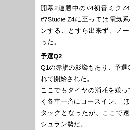
開幕2連勝中の#4初音ミクZ4
#7Studie Z4に至っては
ンすることすら出来ず、ノー
った。
予選Q2
Q1の赤旗の影響もあり、予選
れて開始された。
ここでもタイヤの消耗を嫌っ
く各車一斉にコースイン。 
タックとなったが、ここで速
シュラン勢だ。