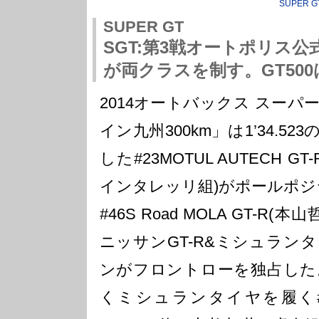
SUPER G
SUPER GT
SGT:第3戦オートポリス
が両クラスを制す。GT500は
2014オートバックス スーパ
イン九州300km」は1’34.5
した#23MOTUL AUTECH 
インタレッリ組)がポールポジ
#46S Road MOLA GT-R
ニッサンGT-R&ミシュラン
ンがフロントローを独占した。
くミシュランタイヤを履く#61S