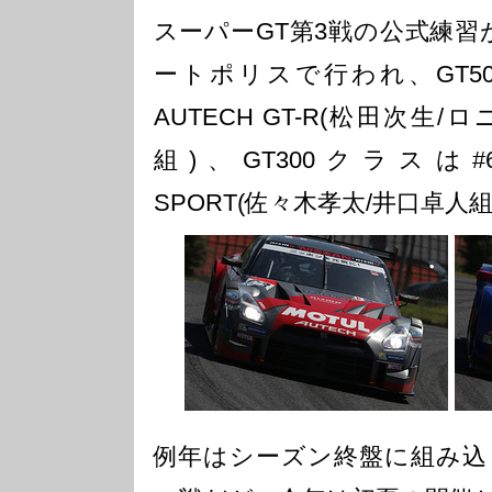
スーパーGT第3戦の公式練習
ートポリスで行われ、GT500
AUTECH GT-R(松田次
組)、GT300クラスは#61S
SPORT(佐々木孝太/井口卓人
例年はシーズン終盤に組み込