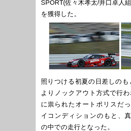
SPORT(佐々木孝太/井口卓
を獲得した。
照りつける初夏の日差しのも
よりノックアウト方式で行わ
に祟られたオートポリスだっ
イコンディションのもと、真
の中での走行となった。