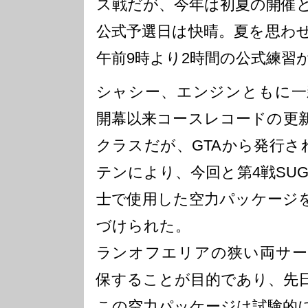
ス戦だが、今年は初夏の開催
公式予選日は快晴。夏を思わ
午前9時より2時間の公式練習
シャシー、エンジンともに一
開幕以来コースレコードの更新
クラスだが、GTAから発行さ
テンにより、今回と第4戦SU
士で使用した空力パッケージ
づけられた。
ランオフエリアの狭い両サー
保することが目的であり、先日
この空力パッケージは試験的