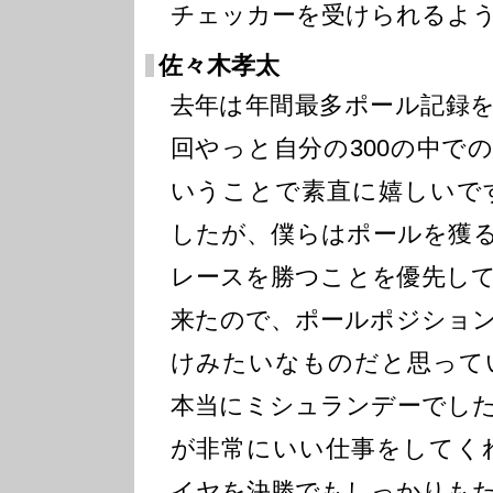
チェッカーを受けられるよ
佐々木孝太
去年は年間最多ポール記録
回やっと自分の300の中で
いうことで素直に嬉しいで
したが、僕らはポールを獲
レースを勝つことを優先し
来たので、ポールポジショ
けみたいなものだと思って
本当にミシュランデーでし
が非常にいい仕事をしてく
イヤを決勝でもしっかりも