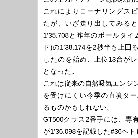
これによりコーナリングスピ
たが、いざ走り出してみると#
1’35.708と昨年のポール
ド)の1’38.174を2秒半も
したのを始め、上位13台が
となった。
これは従来の自然吸気エンジ
を受けにくい今季の直噴ター
るものかもしれない。
GT500クラス2番手には、
が1’36.098を記録した#36