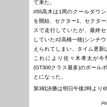
て来た。
#55高木は1周のクールダウ
を開始、セクター1、セクター
スで走行していたが、最終セ
していた#2高橋一穂(シンチウム
えられてしまい、タイム更新
これにより佐々木孝太が今季
(GT300クラス最多)のポー
とになった。
第3戦決勝は明日午後2時より6
Ph