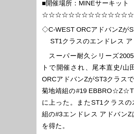
■開催場所：MINEサーキット
☆☆☆☆☆☆☆☆☆☆☆☆☆☆
◇C-WEST ORCアドバンZが
ST1クラスのエンドレス ア
スーパー耐久シリーズ2005
トで開催され、尾本直史/山田英
ORCアドバンZがST3クラス
菊地靖組の#19 EBBRO☆Z☆
に上った。またST1クラスの
組の#3エンドレス アドバン
を得た。