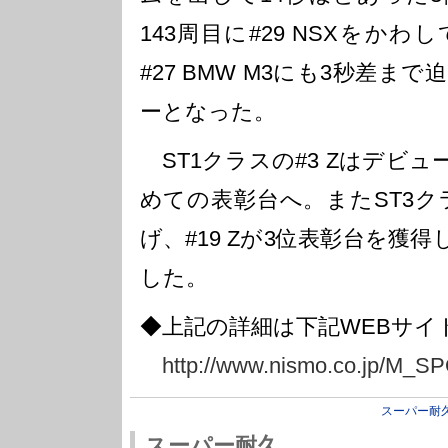
143周目に#29 NSXをか
#27 BMW M3にも3秒差
ーとなった。
ST1クラスの#3 Zはデビュ
めての表彰台へ。またST3クラ
げ、#19 Zが3位表彰台を獲得し
した。
◆上記の詳細は下記WEBサイ
http://www.nismo.co.jp/M_S
スーパー耐
スーパー耐久