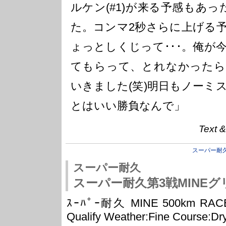
ルケン(#1)が来る予感もあ
た。コンマ2秒さらに上げる
ょっとしくじって･･･。俺が
てもらって、とれなかったら
いきました(笑)明日もノーミ
とはいい勝負なんで」
Text &
スーパー耐
スーパー耐久
スーパー耐久第3戦MINE
ｽｰﾊﾟｰ耐久 MINE 500km RACE -R
Qualify Weather:Fine Course:Dr