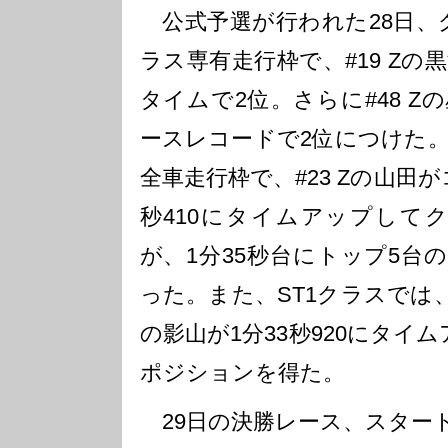
公式予選が行われた28日、グ
ラス専有走行枠で、#19 Zの黒
タイムで2位。さらに#48 Zの
ースレコードで2位につけた。
全車走行枠で、#23 Zの山田
秒410にタイムアップして
が、1分35秒台にトップ5台
った。また、ST1クラスでは、
の影山が1分33秒920にタイ
ポジションを得た。
29日の決勝レース、スタート