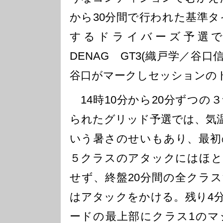
から30分間で行われた基準タ
するドライバーズ予選では
DENAG GT3(織戸学／谷口信
谷口がマークしセッションの
14時10分から20分ずつの
られたグリッド予選では、気温
いう暑さのせいもあり、最初の
５クラスのアタックにはほと
せず、終盤20分間の全クラ
はアタックをかける。残り4
ードの最上部にクラス1のマ