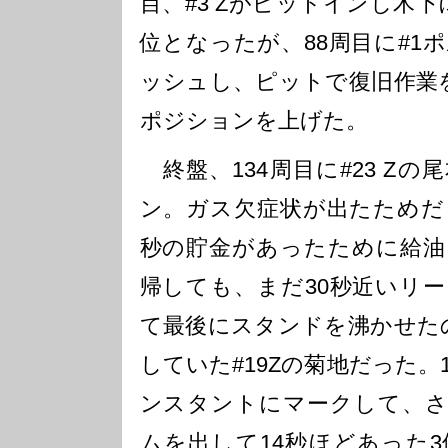
目、#3 Zがピットインし木
位となったが、88周目に#1
ッシュし、ピットで復旧作業
ポジションを上げた。
終盤、134周目に#23 Z
ン。ガス欠症状が出たためだ
秒の貯金があったために給油
帰しても、まだ30秒近いリ
て最後にスタンドを沸かせた
していた#19Zの菊地だった。
ンスタントにマークして、さら
ムを出して14秒ほどあった