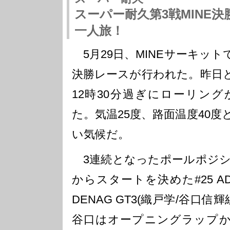
スーパー耐久第3戦MINE決勝 A
一人旅！
5月29日、MINEサーキッ
決勝レースが行われた。昨日
12時30分過ぎにローリン
た。気温25度、路面温度40
い気候だ。
3連続となったポールポジ
からスタートを決めた#25 AD
DENAG GT3(織戸学/谷口信輝
谷口はオープニングラップ