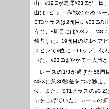
山、#19 Zが黒澤#23 Zが山田、
山は1ピット作戦のためペー
ST3クラスは2周目に#23 
うと、8周目には#23 Z、#48 
独占した。19周目の第1ヘアピ
スピンで4位にドロップ。代わっ
った。#23 Zはやがて一人旅
レースの1/3が過ぎた56周目に
NSXに約30秒差をつけ独走。#1
位。また、ST1クラスの#3 
ンを上げていた。レースの折