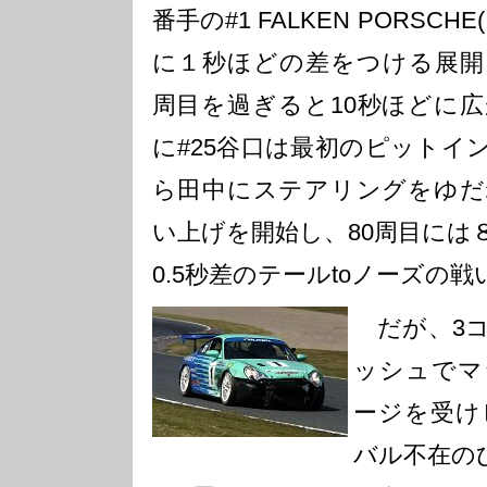
番手の#1 FALKEN PORSC
に１秒ほどの差をつける展開
周目を過ぎると10秒ほどに広
に#25谷口は最初のピットイ
ら田中にステアリングをゆだ
い上げを開始し、80周目には
0.5秒差のテールtoノーズの
だが、3コ
ッシュでマ
ージを受け
バル不在の