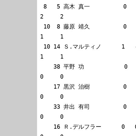
 8   5 高木 真一          0   0   2   0                             
2     2

 10  8 藤原 靖久          0   1   0   0                             
1     1

 10 14 Ｓ.マルティノ      1   -   -   -                             
1     1

    38 平野 功            0   0   0   0                             
0     0

    17 黒沢 治樹          0   0   0   0                             
0     0

    33 井出 有司          0   0   0   0                             
0     0

    16 Ｒ.デルフラー      0   0   0   0                             