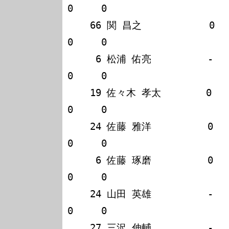
0     0

    66 関 昌之            0   -   -   0                             
0     0

     6 松浦 佑亮          -   -   0   0                             
0     0

    19 佐々木 孝太        0   -   -   -                             
0     0

    24 佐藤 雅洋          0   -   -   -                             
0     0

     6 佐藤 琢磨          0   -   -   -                             
0     0

    24 山田 英雄          -   0   -   -                             
0     0

    27 三沢 伸輔          -   -   0   -                             