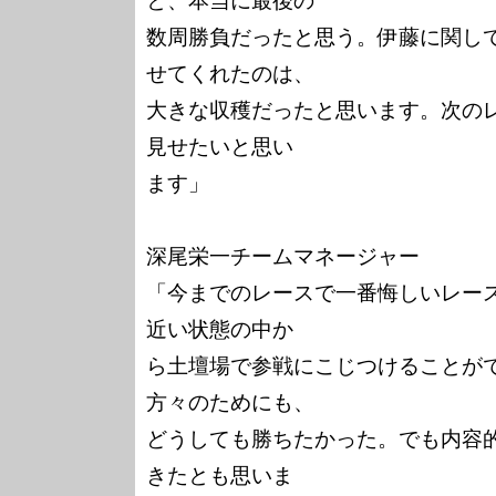
と、本当に最後の

数周勝負だったと思う。伊藤に関し
せてくれたのは、

大きな収穫だったと思います。次の
見せたいと思い

ます」

深尾栄一チームマネージャー

「今までのレースで一番悔しいレー
近い状態の中か

ら土壇場で参戦にこじつけることが
方々のためにも、

どうしても勝ちたかった。でも内容
きたとも思いま
