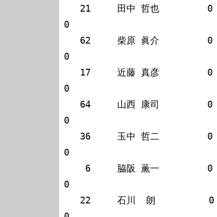
   21     田中 哲也         0   0   0                                    
0

   62     柴原 眞介         0   0   0                                    
0

   17     近藤 真彦         0   0   0                                    
0

   64     山西 康司         0   0   0                                    
0

   36     玉中 哲二         0   0   0                                    
0

    6     脇阪 薫一         0   0   0                                    
0

   22     石川  朗          0   0   0                                    
0
