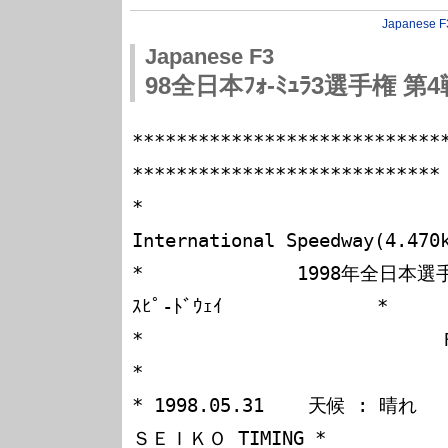
Japanese F
Japanese F3
98全日本ﾌｫ-ﾐｭﾗ3選手権 第4
****************************
****************************

*                            
International Speedway(4.470k
*              1998年全日本選
ｽﾋﾟ-ﾄﾞｳｪｲ              *

*                           Ｆ－３ レース結果表      
*

* 1998.05.31    天候 : 晴れ       
ＳＥＩＫＯ TIMING *
