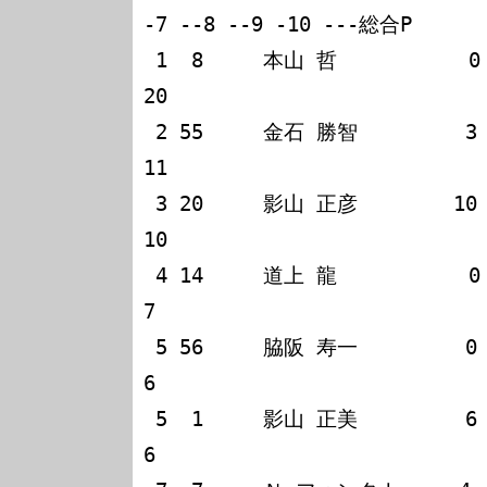
-7 --8 --9 -10 ---総合P

 1  8     本山 哲           0  10  10                                   
20

 2 55     金石 勝智         3   2   6                                   
11

 3 20     影山 正彦        10   0   0                                   
10

 4 14     道上 龍           0   4   3                                    
7

 5 56     脇阪 寿一         0   6   0                                    
6

 5  1     影山 正美         6   0   0                                    
6
