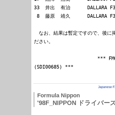
33  井出  有治      DALLARA F3
 8  藤原  靖久      DALLARA F398/トヨタ   -31.1

　なお、結果は暫定ですので、後に
ださい。

　　　　　　　　　　　　　*** FMOT
(SDI00685) ***

Japanese F
Formula Nippon
'98F_NIPPON ドライバー