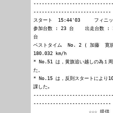
----------------------------
----------------------------

スタート  15:44'03     フィニッシ
参加台数 : 23 台    出走台数 : 2
台

ベストタイム  No. 2 ( 加藤  寛規 ) 
180.032 km/h

* No.51 は，黄旗追い越しの為
た。

* No.15 は，反則スタートにより
課した｡

----------------------------
----------------------------

                    ☆☆☆ 提供 : Fuji International 