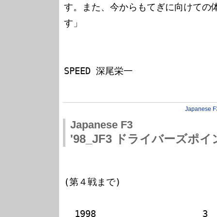
す。また、今からもてぎに向けての
す」

　　　　　　　　　　　　　　　　　　
SPEED 深尾栄一

Japanese F
Japanese F3
'98_JF3 ドライバーズポイント
(第４戦まで)

  1998                    3   4   5   5   6   7   8   