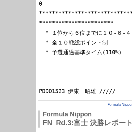
0

****************************
***********************

  * １位から６位までに１０-６-４-３-２-１のポイント

  * 全１０戦総ポイント制

  * 予選通過基準タイム(110%)

                                 
Formula Nippo
Formula Nippon
FN_Rd.3:富士 決勝レポー