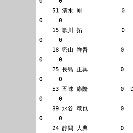
0     0

    51 清水 剛            0   0   0   0                             
0     0

    15 歌川 拓            0   0   0   0                             
0     0

    18 密山 祥吾          0   0   0   0                             
0     0

    25 長島 正興          0   0   0   0                             
0     0

    53 五味 康隆          0  DNS  0   0                             
0     0

    39 水谷 竜也          0   -   0   -                             
0     0

    24 静間 大典          0   -   -   0                             