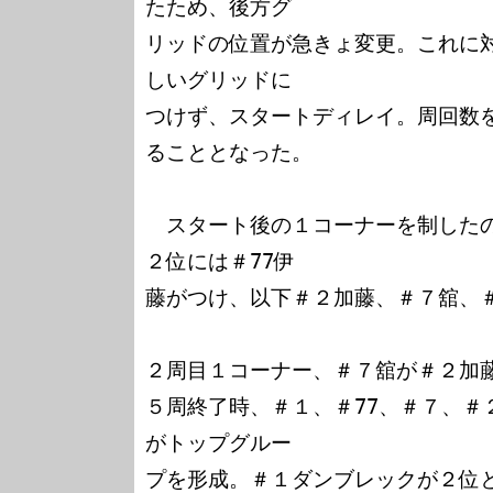
たため、後方グ

リッドの位置が急きょ変更。これに
しいグリッドに

つけず、スタートディレイ。周回数
ることとなった。

　スタート後の１コーナーを制した
２位には＃77伊

藤がつけ、以下＃２加藤、＃７舘、＃
２周目１コーナー、＃７舘が＃２加藤
５周終了時、＃１、＃77、＃７、＃
がトップグルー

プを形成。＃１ダンブレックが２位