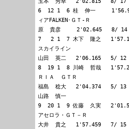
玉本  秀幸   2'02.815   8/ 17

6  12 1  6 桂  伸一     1'56
ィアFALKEN･ＧＴ-Ｒ

原  貴彦     2'02.645   8/ 14

7   2 1  7 木下  隆之   1'57.
スカイライン

山田  英二   2'06.165   5/ 12

8  19 1  8 川崎  哲哉   1'57.
ＲＩＡ  ＧＴＲ

福島  稔大   2'04.374   5/ 13

山路  慎一

9  20 1  9 佐藤  久実   2'01.
アセロラ・ＧＴ－Ｒ

大井  貴之   1'57.459   7/ 15
