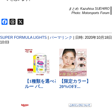
まとめ: Kazuhisa SUEHIRO
Photo: Motorsports Forum
Facebook
Threads
X
SUPER FORMULA LIGHTS
|
パーマリンク
| 日時: 2020年10月18日
10:03