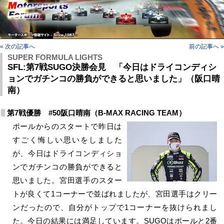
« 次の記事へ
前の記事へ »
SUPER FORMULA LIGHTS
SFL:第7戦SUGO決勝会見 「今日はドライコンディシ
ョンでガチンコの勝負ができると思いました」（阪口晴
南）
第7戦優勝 #50阪口晴南（B-MAX RACING TEAM）
ポールからのスタートで昨日は
すごく悔しい思いをしました
が、今日はドライコンディショ
ンでガチンコの勝負ができると
思いました。宮田選手のスター
トが良くて1コーナーで並ばれましたが、宮田選手はクリー
ンだったので、自分がトップで1コーナーを抜けられまし
た。今日の結果には満足しています。SUGOはポールと2番