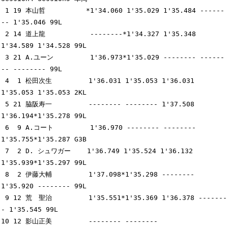
 1 19 本山哲          *1'34.060 1'35.029 1'35.484 ------
-- 1'35.046 99L

 2 14 道上龍           --------*1'34.327 1'35.348 
1'34.589 1'34.528 99L

 3 21 A.ユーン         1'36.973*1'35.029 -------- ------
-- -------- 99L

 4  1 松田次生         1'36.031 1'35.053 1'36.031 
1'35.053 1'35.053 2KL

 5 21 脇阪寿一         -------- -------- 1'37.508 
1'36.194*1'35.278 99L

 6  9 A.コート         1'36.970 -------- -------- 
1'35.755*1'35.287 G3B

 7  2 D. シュワガー    1'36.749 1'35.524 1'36.132 
1'35.939*1'35.297 99L

 8  2 伊藤大輔         1'37.098*1'35.298 -------- 
1'35.920 -------- 99L

 9 12 荒　聖治         1'35.551*1'35.369 1'36.378 -------
- 1'35.545 99L

10 12 影山正美         -------- -------- 