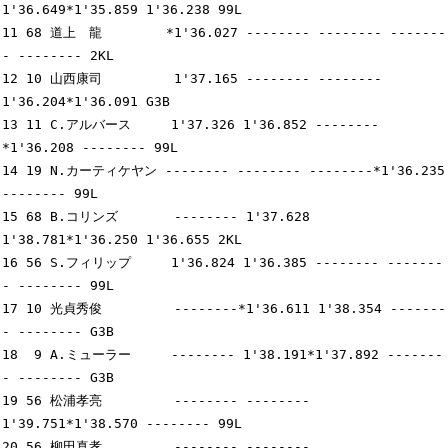
1'36.649*1'35.859 1'36.238 99L

11 68 道上　龍        *1'36.027 -------- -------- -------
- -------- 2KL

12 10 山西康司         1'37.165 -------- -------- 
1'36.204*1'36.091 G3B

13 11 C.アルバース     1'37.326 1'36.852 --------
*1'36.208 -------- 99L

14 19 N.カーティケヤン -------- -------- --------*1'36.235 
-------- 99L

15 68 B.コリンズ       -------- 1'37.628 
1'38.781*1'36.250 1'36.655 2KL

16 56 S.フィリップ     1'36.824 1'36.385 -------- -------
- -------- 99L

17 10 光貞秀俊         --------*1'36.611 1'38.354 -------
- -------- G3B

18  9 A.ミューラー     -------- 1'38.191*1'37.892 -------
- -------- G3B

19 56 松浦孝亮         -------- -------- 
1'39.751*1'38.570 -------- 99L

20 56 柳田真孝         -------- -------- 