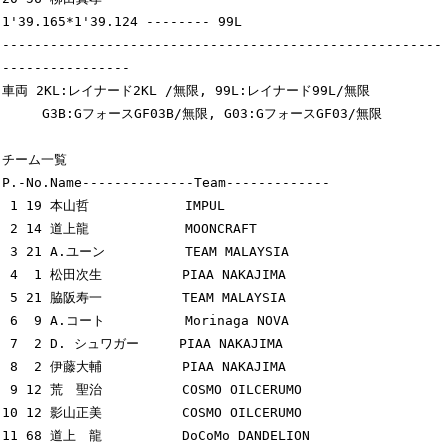
1'39.165*1'39.124 -------- 99L

-------------------------------------------------------
----------------

車両 2KL:レイナード2KL /無限, 99L:レイナード99L/無限

     G3B:GフォースGF03B/無限, G03:GフォースGF03/無限

チーム一覧

P.-No.Name--------------Team-------------

 1 19 本山哲            IMPUL            

 2 14 道上龍            MOONCRAFT        

 3 21 A.ユーン          TEAM MALAYSIA    

 4  1 松田次生          PIAA NAKAJIMA    

 5 21 脇阪寿一          TEAM MALAYSIA    

 6  9 A.コート          Morinaga NOVA    

 7  2 D. シュワガー     PIAA NAKAJIMA    

 8  2 伊藤大輔          PIAA NAKAJIMA    

 9 12 荒　聖治          COSMO OILCERUMO  

10 12 影山正美          COSMO OILCERUMO  

11 68 道上　龍          DoCoMo DANDELION 
