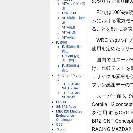
のやり方で取り組
VITAもてぎ・菅
生
F1では100%
FCR-VITA
VITA筑波・袖ケ
ムにおける電気モ
浦
VITA筑波
ることを8月に発表
VITA鈴鹿
VITA岡山
WRCではハイブ
FJ1500
FJ1500鈴鹿・
使用を定めたラリ
岡山
FJ1500もて
国内ではスーパー
ぎ・菅生
FJ1500筑波・
け、比較テストを
富士
TCRジャパンシリー
リサイクル素材を
ズ
TCR JAPAN
ファン感謝デーの
SATURDAY
TCR JAPAN
スーパー耐久では昨
SUNDAY
FL500
Corolla H2 
86/BRZ Race
MEC120 Minutes
を使用するORC ROOK
Enduarance
Challenge
BRZ CNF Con
CS2
RACING MAZDA
コラム