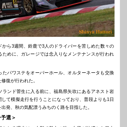
から3週間、鈴鹿で3人のドライバーを苦しめた数々の
るために、ガレージでは念入りなメンテナンスが行われ
たパワステをオーバーホール、オルターネータも交換
た修復が行われた。
ランド菅生に入る前に、福島県矢吹にあるアネスト岩
問して模擬走行を行うことになっており、普段よりも1日
を出発、秋の気配漂うみちのく路を目指した。
〜予選＞