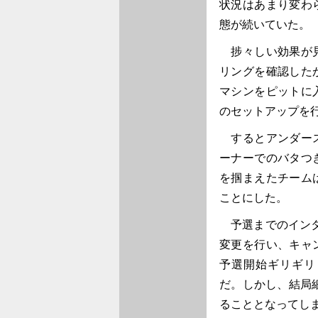
状況はあまり変わ
態が続いていた。
捗々しい効果が見
リングを確認した
マシンをピットに
のセットアップを
するとアンダース
ーナーでのバタつ
を掴まえたチーム
ことにした。
予選までのインタ
変更を行い、キャ
予選開始ギリギリ
だ。しかし、結局
ることとなってし