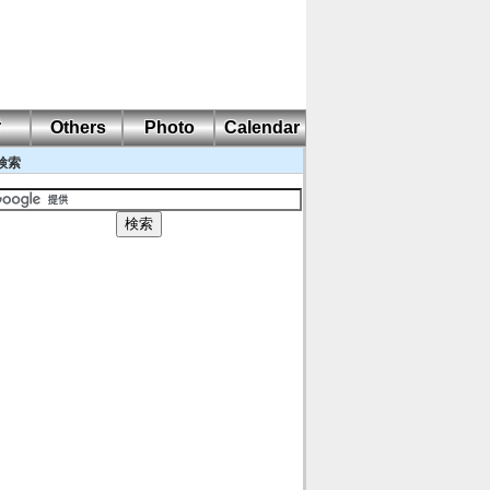
耐
Others
Photo
Calendar
検索