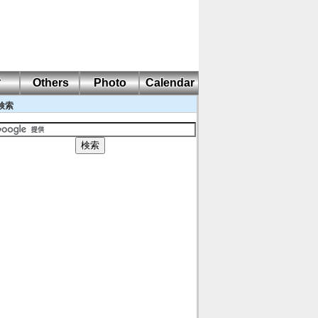
耐
Others
Photo
Calendar
検索