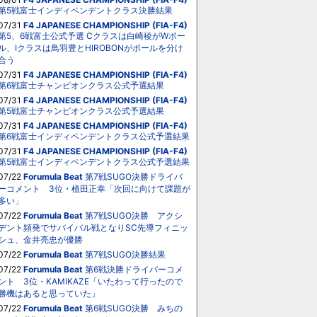
第5戦富士インディペンデントクラス決勝結果
07/31
F4 JAPANESE CHAMPIONSHIP (FIA-F4)
第5、6戦富士公式予選 Cクラスは白崎稜がWポー
ル、Iクラスは鳥羽豊とHIROBONがポールを分け
合う
07/31
F4 JAPANESE CHAMPIONSHIP (FIA-F4)
第6戦富士チャンピオンクラス公式予選結果
07/31
F4 JAPANESE CHAMPIONSHIP (FIA-F4)
第5戦富士チャンピオンクラス公式予選結果
07/31
F4 JAPANESE CHAMPIONSHIP (FIA-F4)
第6戦富士インディペンデントクラス公式予選結果
07/31
F4 JAPANESE CHAMPIONSHIP (FIA-F4)
第5戦富士インディペンデントクラス公式予選結果
07/22
Forumula Beat
第7戦SUGO決勝ドライバ
ーコメント 3位・植田正幸「次回に向けて課題が
多い」
07/22
Forumula Beat
第7戦SUGO決勝 アクシ
デント頻発でサバイバル戦となりSC先導フィニッ
シュ、金井亮忠が優勝
07/22
Forumula Beat
第7戦SUGO決勝結果
07/22
Forumula Beat
第6戦決勝ドライバーコメ
ント 3位・KAMIKAZE「いたわって行ったので
勝機はあると思っていた」
07/22
Forumula Beat
第6戦SUGO決勝 みちの