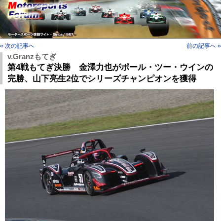
« 次の記事へ
前の記事へ »
v.Granzもてぎ
第4戦もてぎ決勝 金澤力也がポール・ツー・ウインの
完勝、山下亮生2位でシリーズチャンピオンを獲得