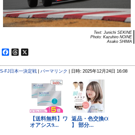
Text: Junichi SEKINE
Photo: Kazuhiro NOINE
Asako SHIMA
Facebook
Threads
X
S-FJ日本一決定戦
|
パーマリンク
| 日時: 2025年12月24日 16:08