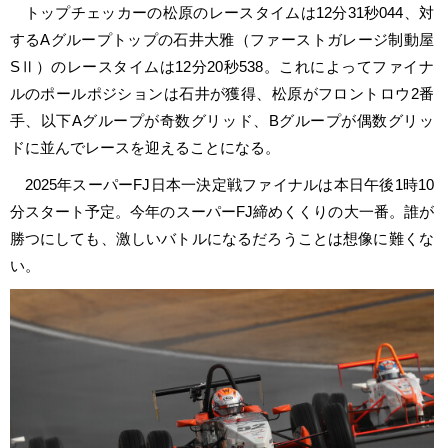
トップチェッカーの松原のレースタイムは12分31秒044、対
するAグループトップの石井大雅（ファーストガレージ制動屋
SⅡ）のレースタイムは12分20秒538。これによってファイナ
ルのポールポジションは石井が獲得、松原がフロントロウ2番
手、以下Aグループが奇数グリッド、Bグループが偶数グリッ
ドに並んでレースを迎えることになる。
2025年スーパーFJ日本一決定戦ファイナルは本日午後1時10
分スタート予定。今年のスーパーFJ締めくくりの大一番。誰が
勝つにしても、激しいバトルになるだろうことは想像に難くな
い。