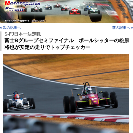
« 次の記事へ
前の記事へ »
S-FJ日本一決定戦
富士Bグループセミファイナル ポールシッターの松原
将也が安定の走りでトップチェッカー