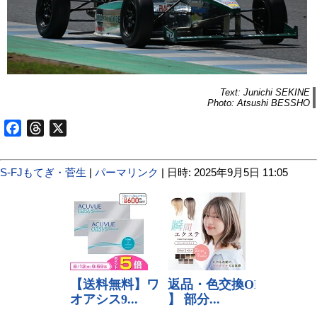
Text: Junichi SEKINE
Photo: Atsushi BESSHO
Facebook
Threads
X
S-FJもてぎ・菅生
|
パーマリンク
| 日時: 2025年9月5日 11:05