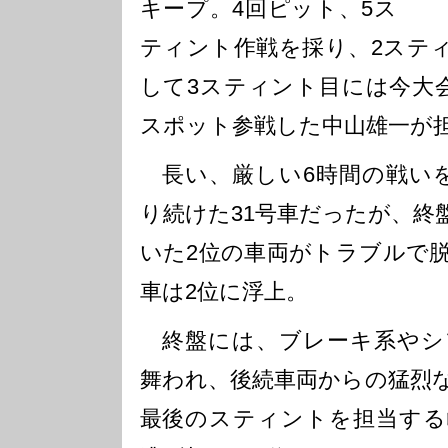
キープ。4回ピット、5ス
ティント作戦を採り、2ステ
して3スティント目には今大
スポット参戦した中山雄一が
長い、厳しい6時間の戦いを
り続けた31号車だったが、終
いた2位の車両がトラブルで脱
車は2位に浮上。
終盤には、ブレーキ系やシ
舞われ、後続車両からの猛烈
最後のスティントを担当する