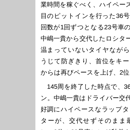
業時間を稼ぐべく、ハイペース
目のピットインを行った36
回数が1回ずつとなる23号車
中嶋一貴から交代したロシタ
温まっていないタイヤながら
うじて防ぎきり、首位をキー
からは再びペースを上げ、2
145周を終了した時点で、3
ン。中嶋一貴はドライバー交
好調にハイペースなラップタ
ターが、交代せずそのまま