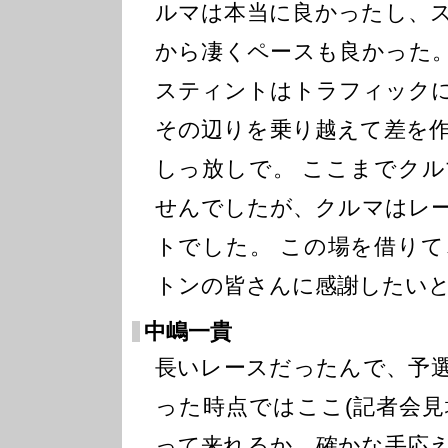
ルマは本当に良かったし、
から凄くペースも良かった
スティントはトラフィック
その辺りを乗り越えて差を
しっ放しで。 ここまでク
せんでしたが、クルマはレ
トでした。 この場を借り
トンの皆さんに感謝したい
中嶋一貴
長いレースだったんで、予
った時点ではここ(記者会見
って来れるか、確かな手応