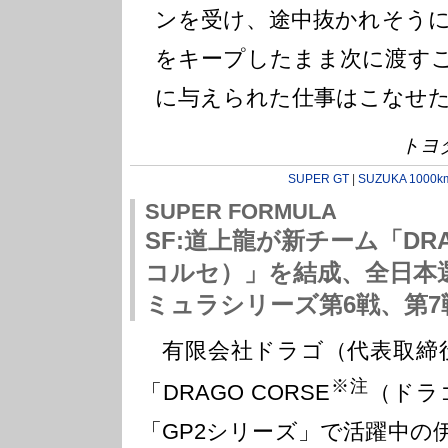
ンを受け、途中抜かれそう
をキープしたまま次に渡す
に与えられた仕事はこなせ
トヨ
SUPER GT
|
SUZUKA 1000k
SUPER FORMULA
SF:道上龍が新チーム「DRA
コルセ）」を結成、全日本
ミュラシリーズ第6戦、第7戦に
有限会社ドラゴ（代表取締役
※注
「DRAGO CORSE
（ドラ
「GP2シリーズ」で活躍中の