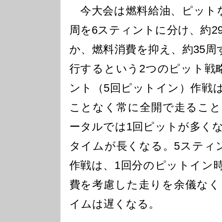
今大会は燃料給油、ピットな
周を6スティントに分け、約2
か、燃料消費を抑え、約35周
行するという2つのピット戦
ント（5回ピットイン）作戦
ことなく常に全開で走ること
ータルでは1回ピットが多く
タイムが長くなる。5スティ
作戦は、1回分のピットイン
費を考慮した走りを余儀なく
イムは遅くなる。