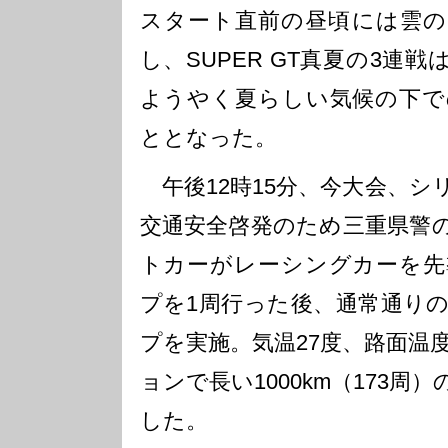
スタート直前の昼頃には雲の
し、SUPER GT真夏の3連
ようやく夏らしい気候の下で
ととなった。
午後12時15分、今大会、シ
交通安全啓発のため三重県警
トカーがレーシングカーを先
プを1周行った後、通常通り
プを実施。気温27度、路面温
ョンで長い1000km（173
した。