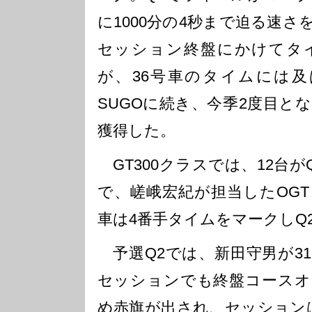
に1000分の4秒まで迫る速
セッション終盤にかけてタ
が、36号車のタイムには及
SUGOに続き、今季2度目と
獲得した。
GT300クラスでは、12台が
で、嵯峨宏紀が担当したOGT Pana
車は4番手タイムをマークしQ
予選Q2では、新田守男が3
セッションでも終盤コースオ
め赤旗が出され、セッション