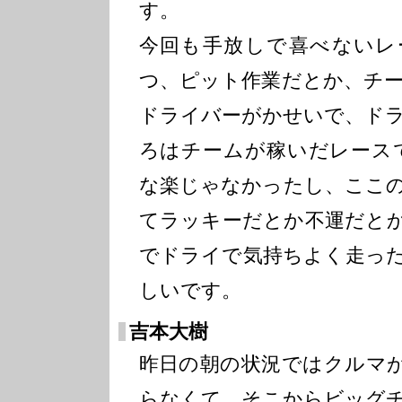
す。
今回も手放しで喜べないレ
つ、ピット作業だとか、チ
ドライバーがかせいで、ド
ろはチームが稼いだレースで
な楽じゃなかったし、ここ
てラッキーだとか不運だと
でドライで気持ちよく走っ
しいです。
吉本大樹
昨日の朝の状況ではクルマ
らなくて。そこからビッグ