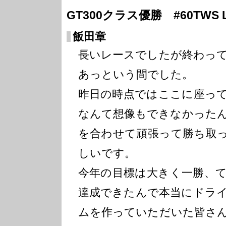
GT300クラス優勝 #60TWS LM
飯田章
長いレースでしたが終わっ
あっという間でした。
昨日の時点ではここに座っ
なんて想像もできなかった
を合わせて頑張って勝ち取
しいです。
今年の目標は大きく一勝、
達成できたんで本当にドラ
ムを作っていただいた皆さ