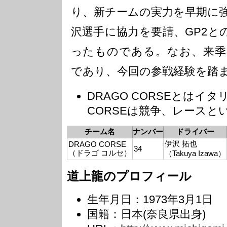
り、新チームの実力を早期に
沢選手に協力を要請、GP2と
ったものである。なお、来季
であり、今回の参戦経験を踏
DRAGO CORSEとはイ
CORSEは競争、レースと
チーム名
ナンバー
ドライバー
伊沢 拓也
DRAGO CORSE
34
（ドラゴ コルセ）
（Takuya Izawa）
道上龍のプロフィール
生年月日：1973年3月1日
国籍：日本(奈良県出身)