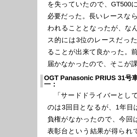
を失っていたので、GT50
必要だった。長いレースな
われることとなったが、な
ス的には3位のレースだっ
ることが出来て良かった。
届かなかったので、そこが
OGT Panasonic PRIUS
一：
「サードドライバーとして
のは3回目となるが、1年目
負権がなかったので、今回
表彰台という結果が得られ