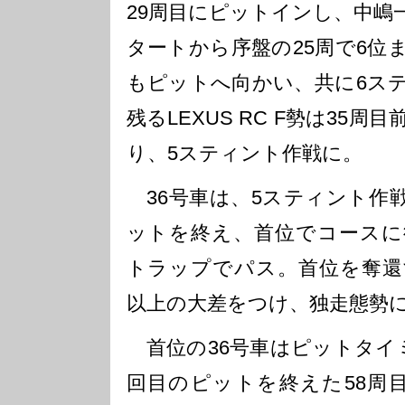
29周目にピットインし、中嶋
タートから序盤の25周で6位
もピットへ向かい、共に6ス
残るLEXUS RC F勢は35
り、5スティント作戦に。
36号車は、5スティント作
ットを終え、首位でコースに
トラップでパス。首位を奪還
以上の大差をつけ、独走態勢
首位の36号車はピットタイ
回目のピットを終えた58周