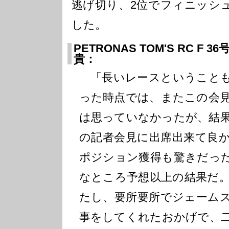
逃げ切り、2位でフィニッシ
した。
PETRONAS TOM'S RC F
貴：
「長いレースということも
った時点では、またこの会
は思っていなかったが、結
の記者会見に出席出来て良
ポジション獲得も驚きだっ
なところ予想以上の結果だ
たし、要所要所でジェーム
事をしてくれたおかげで、