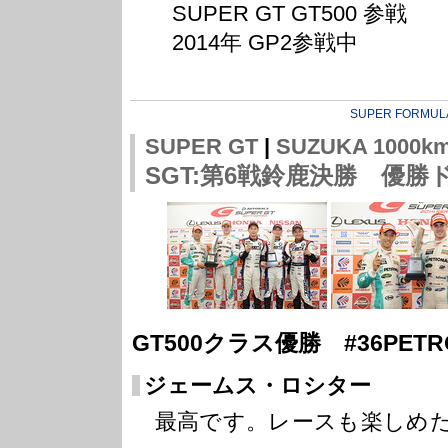
SUPER GT GT500 参戦
2014年 GP2参戦中
SUPER FORMUL
SUPER GT
|
SUZUKA 1000k
SGT:第6戦鈴鹿決勝 優
GT500クラス優勝 #36PETRON
ジェームス・ロシター
最高です。レースも楽しめ