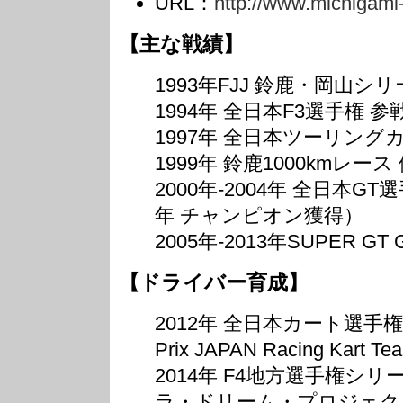
URL：
http://www.michigami
【主な戦績】
1993年FJJ 鈴鹿・岡山
1994年 全日本F3選手権 
1997年 全日本ツーリング
1999年 鈴鹿1000kmレース
2000年-2004年 全日本GT選
年 チャンピオン獲得）
2005年-2013年SUPER GT 
【ドライバー育成】
2012年 全日本カート選手権に
Prix JAPAN Racing Kar
2014年 F4地方選手権シリ
ラ・ドリーム・プロジェク