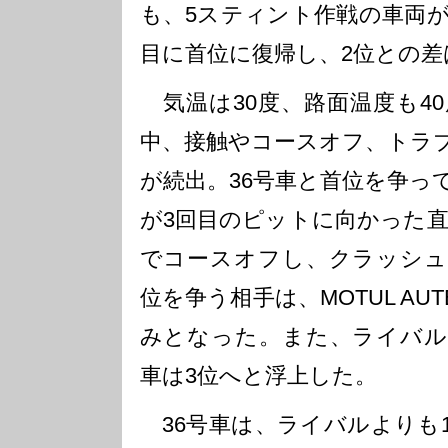
も、5スティント作戦の車両が
目に首位に復帰し、2位との差
気温は30度、路面温度も4
中、接触やコースオフ、トラ
が続出。36号車と首位を争って
が3回目のピットに向かった直後
でコースオフし、クラッシュ
位を争う相手は、MOTUL AUTE
みとなった。また、ライバル
車は3位へと浮上した。
36号車は、ライバルよりも