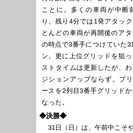
ことに。多くの車両が中断
り、残り4分では1発アタッ
とんどの車両が再開後のアタ
の時点で3番手につけていた3
ン。更に上位グリッドを狙っ
ストタイムは更新したが、わず
ジションアップならず。プリ
ースを2列目3番手グリッド
なった。
◆決勝◆
31日（日）は、午前中こそ