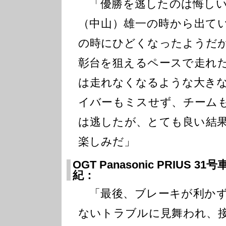
「優勝を逃したのは悔しい
（中山）雄一の時から出て
の時にひどくなったようだ
彰台を狙えるペースで走れ
は走れなくなるような大き
イバーもミスせず、チーム
は逃したが、とても良い結
楽しみだ」
OGT Panasonic PRIUS
紀：
「最後、ブレーキが利かず
ないトラブルに見舞われ、