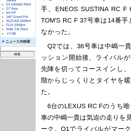
JAPAN
D1 GRAND PRIX
手、ENEOS SUSTINA RC 
GT Asia
K4-GP
JAF Grand Prix
TOM'S RC F 37号車は1
SUZUKA 1000km
FUJI 1000km
Solar Car Race
なかった。
その他
ニュース内検索
Q2では、36号車は中嶋一
ッション開始後、ライバルが
先陣を切ってコースインし、
階からじっくりとタイヤを暖
た。
6台のLEXUS RC Fのうち
車の中嶋一貴は気迫の走りを
ーク。Q1でライバルがマー