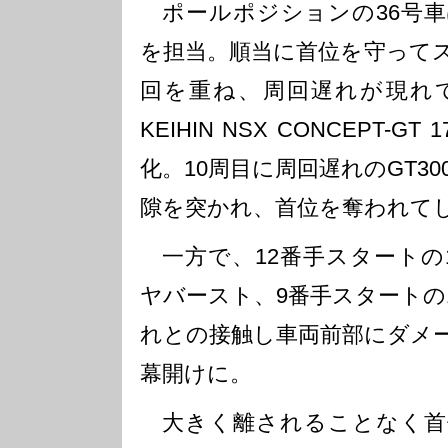
ポールポジションの36号車
を担当。順当に首位を守って
回を重ね、周回遅れが現れ
KEIHIN NSX CONCEPT
化。10周目に周回遅れのGT3
隙を突かれ、首位を奪われて
一方で、12番手スタートの1
ヤバースト、9番手スタートの
れとの接触し車両前部にダメ
幕開けに。
大きく離されることなく首位