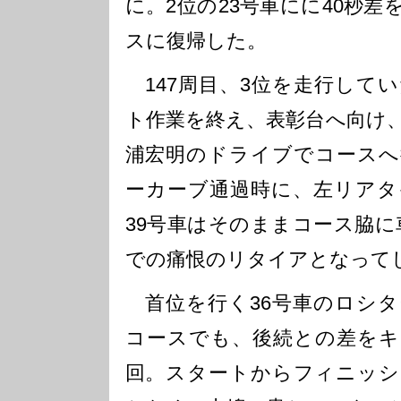
に。2位の23号車にに40秒
スに復帰した。
147周目、3位を走行してい
ト作業を終え、表彰台へ向け
浦宏明のドライブでコースへ
ーカーブ通過時に、左リアタ
39号車はそのままコース脇に
での痛恨のリタイアとなって
首位を行く36号車のロシタ
コースでも、後続との差をキ
回。スタートからフィニッシ