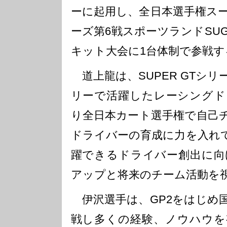
ーに起用し、全日本選手権ス
ーズ第6戦スポーツランドSU
キット大会に1台体制で参戦
道上龍は、SUPER GTシ
リーで活躍したレーシングド
り全日本カート選手権で自己
ドライバーの育成に力を入れ
躍できるドライバー創出に向
アップと将来のチーム活動を
伊沢選手は、GP2をはじめ
戦し多くの経験、ノウハウを