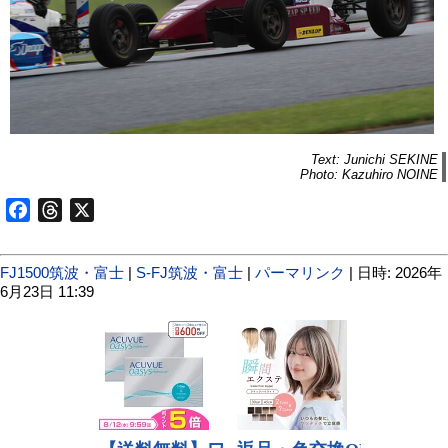
Text: Junichi SEKINE
Photo: Kazuhiro NOINE
Facebook
Threads
X
FJ1500筑波・富士
|
S-FJ筑波・富士
|
パーマリンク
| 日時: 2026年
6月23日 11:39