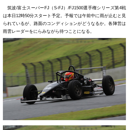
筑波/富士スーパーFJ（S-FJ）/FJ1500選手権シリーズ第4戦
は本日12時50分スタート予定。予報では午前中に雨が止むと見
られているが、路面のコンディションがどうなるか。各陣営は
雨雲レーダーをにらみながら待つことになる。