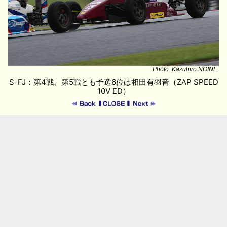
Photo: Kazuhiro NOINE
S-FJ：第4戦、第5戦とも予選6位は相田有羽音（ZAP SPEED
10V ED）