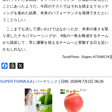
ことにあったようだ。今回のテストではそれを踏まえてセッテ
ィングを進めた結果、本来のパフォーマンスを発揮できたとい
うことらしい。
ここまでも決して遅いわけではなかったが、本来の速さを取
り戻したナカジマレーシングが、4強の一角を構成するチーム
から脱皮して、常に優勝を狙えるチームへと変貌する日も近い
かもしれない。
Text&Photo: Shigeru KITAMICHI
Facebook
Threads
X
SUPER FORMULA
|
パーマリンク
| 日時: 2026年7月2日 06:26