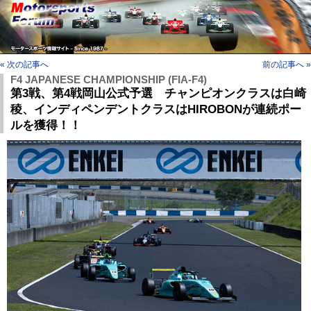
« 次の記事へ
前の記事へ »
F4 JAPANESE CHAMPIONSHIP (FIA-F4)
第3戦、第4戦岡山公式予選 チャンピオンクラスは白崎
稜、インディペンデントクラスはHIROBONが連続ポー
ルを獲得！！