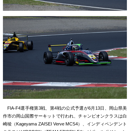
FIA-F4選手権第3戦、第4戦の公式予選が6月13日、岡山県美
作市の岡山国際サーキットで行われ、チャンピオンクラスは白
崎稜（Kageyama ZAISEI Verve MCS4）、インディペンデント