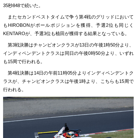
35秒848で続いた。
またセカンドベストタイムで争う第4戦のグリッドにおいて
もHIROBONがポールポジションを獲得、予選2位も同じく
KENTAROが、予選3位も植田が獲得する結果となっている。
第3戦決勝はチャンピオンクラスが13日の午後1時50分より、
インディペンデントクラスは同日の午後0時50分より、いずれ
も15周で行われる。
第4戦決勝は14日の午前11時05分よりインディペンデントク
ラスが、チャンピオンクラスは午後1時より、こちらも15周で
行われる。