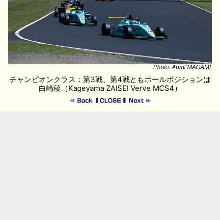
Photo: Aumi MAGAMI
チャンピオンクラス：第3戦、第4戦ともポールポジションは
白崎稜（Kageyama ZAISEI Verve MCS4）