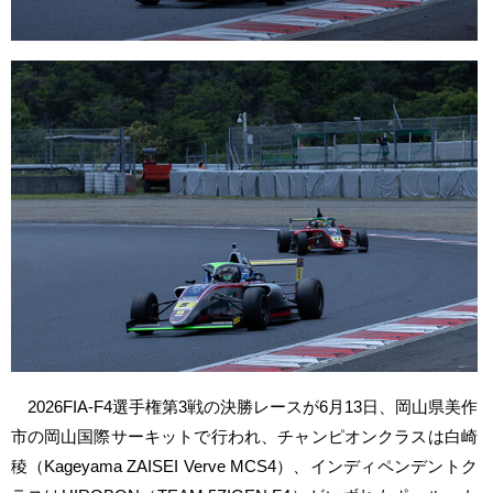
2026FIA-F4選手権第3戦の決勝レースが6月13日、岡山県美作
市の岡山国際サーキットで行われ、チャンピオンクラスは白崎
稜（Kageyama ZAISEI Verve MCS4）、インディペンデントク