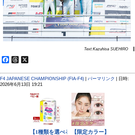
Text:Kazuhisa SUEHIRO
Facebook
Threads
X
F4 JAPANESE CHAMPIONSHIP (FIA-F4)
|
パーマリンク
| 日時:
2026年6月13日 19:21