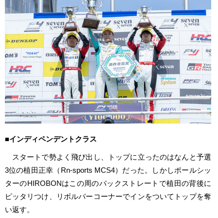
■インディペンデントクラス
スタートで勢よく飛び出し、トップに立ったのはなんと予選
3位の植田正幸（Rn-sports MCS4）だった。しかしポールシッ
ターのHIROBONはこの周のバックストレートで植田の背後に
ピッタリつけ、リボルバーコーナーでインをついてトップを奪
い返す。