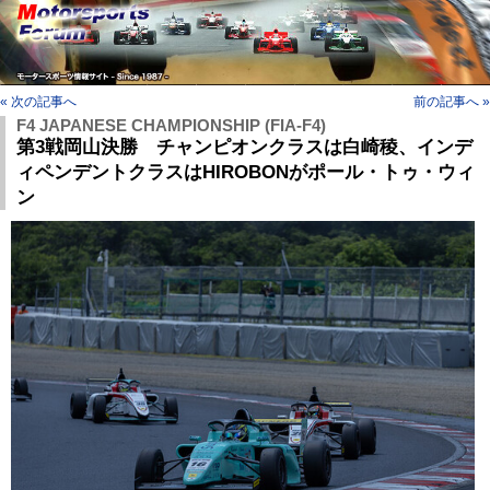
« 次の記事へ
前の記事へ »
F4 JAPANESE CHAMPIONSHIP (FIA-F4)
第3戦岡山決勝 チャンピオンクラスは白崎稜、インデ
ィペンデントクラスはHIROBONがポール・トゥ・ウィ
ン