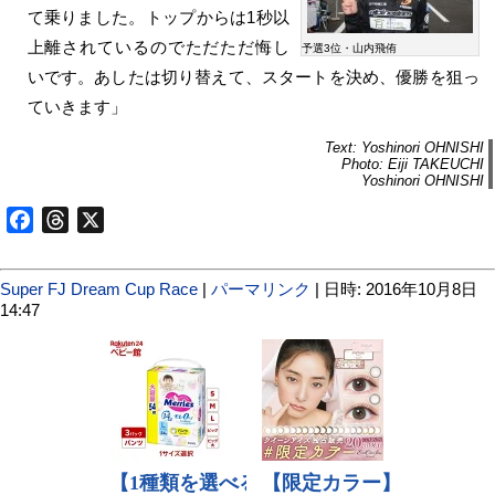
て乗りました。トップからは1秒以
上離されているのでただただ悔し
予選3位・山内飛侑
いです。あしたは切り替えて、スタートを決め、優勝を狙っ
ていきます」
Text: Yoshinori OHNISHI
Photo: Eiji TAKEUCHI
Yoshinori OHNISHI
Facebook
Threads
X
Super FJ Dream Cup Race
|
パーマリンク
| 日時: 2016年10月8日
14:47