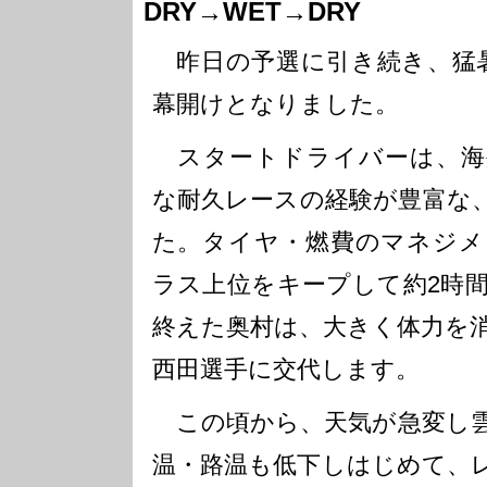
DRY→WET→DRY
昨日の予選に引き続き、猛暑
幕開けとなりました。
スタートドライバーは、海外
な耐久レースの経験が豊富な
た。タイヤ・燃費のマネジメ
ラス上位をキープして約2時
終えた奥村は、大きく体力を
西田選手に交代します。
この頃から、天気が急変し雲
温・路温も低下しはじめて、