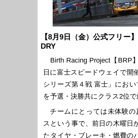
【8月9日（金）公式フリー
DRY
Birth Racing Project【B
日に富士スピードウェイで開
シリーズ第４戦 富士」におい
を予選・決勝共にクラス2位で
チームにとっては未体験の真
スという事で、前日の木曜日
たタイヤ・ブレーキ・燃費の