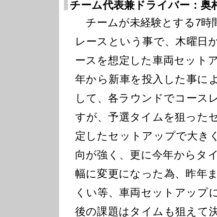
チーム代表兼ドライバー：奥
チームが未経験とする7時
レースという事で、木曜日
ースを想定した車両セット
年から新車を投入した事に
して、各ラウンドでコース
すが、予選タイムを狙った
定したセットアップで大き
向が強く、更に今年からタ
幅に変更になった為、昨年
くい等、車両セットアップ
後の課題はタイムも狙えて