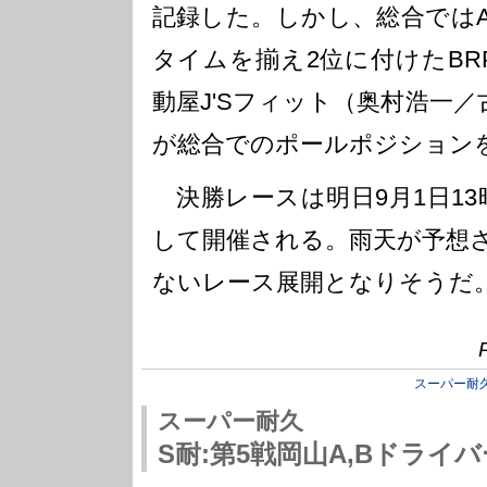
記録した。しかし、総合ではA
タイムを揃え2位に付けたBRP☆H
動屋J'Sフィット（奥村浩一
が総合でのポールポジション
決勝レースは明日9月1日13
して開催される。雨天が予想
ないレース展開となりそうだ
スーパー耐
スーパー耐久
S耐:第5戦岡山A,Bドライ