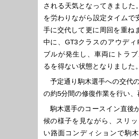
される天気となってきました
を労わりながら設定タイムで
手に交代して更に周回を重ね
中に、GT3クラスのアウディ
ブルが発生し、車両にトラブ
るを得ない状態となりました
予定通り駒木選手への交代の
の約5分間の修復作業を行い
駒木選手のコースイン直後か
候の様子を見ながら、スリッ
い路面コンディションで駒木