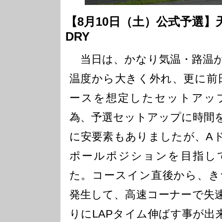
【8月10日（土）公式予選
DRY
当日は、かなり気温・路温が
温度から大きく外れ、更に前
ースを想定したセットアッ
為、予選セットアップに時間
に安要素もありましたが、A
ポールポジションを目指し
た。コースイン直後から、き
発生して、高速コーナーで失
りにLAPタイム伸ばす事が出