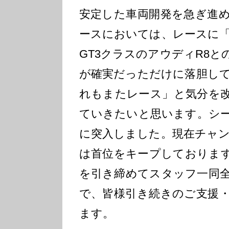
安定した車両開発を急ぎ進
ースにおいては、レースに
GT3クラスのアウディR8
が確実だっただけに落胆し
れもまたレース」と気分を
ていきたいと思います。シ
に突入しました。現在チャ
は首位をキープしておりま
を引き締めてスタッフ一同
で、皆様引き続きのご支援
ます。