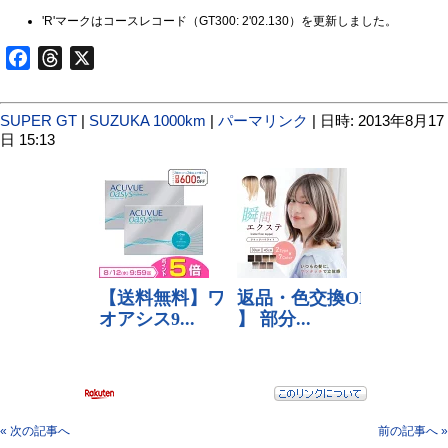
'R'マークはコースレコード（GT300: 2'02.130）を更新しました。
Facebook
Threads
X
SUPER GT
|
SUZUKA 1000km
|
パーマリンク
| 日時: 2013年8月17
日 15:13
« 次の記事へ
前の記事へ »