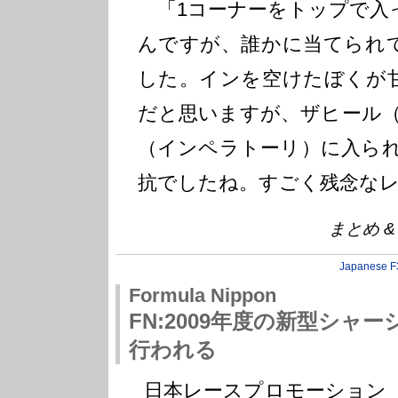
「1コーナーをトップで入
んですが、誰かに当てられ
した。インを空けたぼくが
だと思いますが、ザヒール
（インペラトーリ）に入ら
抗でしたね。すごく残念な
まとめ & P
Japanese F
Formula Nippon
FN:2009年度の新型シャー
行われる
日本レースプロモーション（J