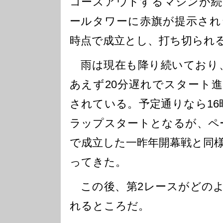
コースアウトするマシンが続
ールタワーに赤旗が提示され
時点で成立とし、打ち切られ
雨は現在も降り続いており、
あえず20分遅れでスタート
されている。予定通りなら16
ラップスタートとなるが、ペ
で成立した一昨年開幕戦と同
ってきた。
この後、第2レースがどのよ
れるところだ。