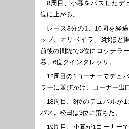
8周目、小暮をパスしたデ
位に上がる。
レース3分の1、10周を経
ップ、オリベイラ、3秒ほど開
前後の間隔で3位にロッテラー
暮、6位クインタレッリ。
12周目の1コーナーでデュ
ラーに並びかけ、コーナー出
18周目、3位のデュバルが1
パス。松田は3位に落ちた。
19周目、小暮が1コーナー