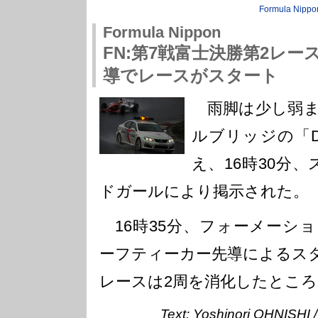
Formula Nippo
Formula Nippon
FN:第7戦富士決勝第2レー
導でレースがスタート
雨脚は少し弱ま
ルブリッジの「D
え、16時30分
ドガールにより掲示された。
16時35分、フォーメーシ
ーフティーカー先導によるス
レースは2周を消化したとこ
Text: Yoshinori OHNISHI 