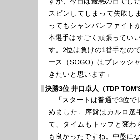
すが、今日は最悪の日でし
スピンしてしまって失敗し
ってもシャンパンファイト
本選手はすごく頑張ってい
す。2位は負けの1番手なの
ース（SOGO）はプレッシ
きたいと思います」
決勝3位 井口卓人（TDP TOM'
「スタートは普通で3位で
めました。序盤はカルロ選
て、タイムもトップと変わ
も良かったですね。中盤に