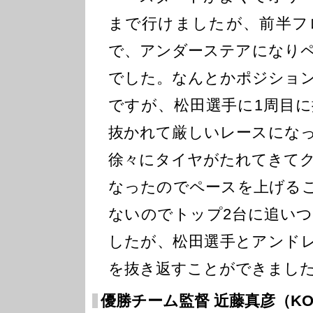
まで行けましたが、前半フ
で、アンダーステアになり
でした。なんとかポジショ
ですが、松田選手に1周目
抜かれて厳しいレースにな
徐々にタイヤがたれてきて
なったのでペースを上げる
ないのでトップ2台に追い
したが、松田選手とアンド
を抜き返すことができまし
優勝チーム監督 近藤真彦（KON