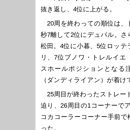
抜き返し、4位に上がる。
20周を終わっての順位は、
秒7離して2位にデュバル。さ
松田。4位に小暮、5位ロッテ
リ、7位ブノワ・トレルイエ
スホールポジションとなる注
（ダンディライアン）が着け
25周目が終わったストレー
迫り、26周目の1コーナーで
コカコーラーコーナー手前で
った。