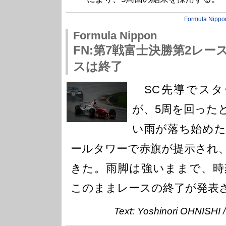
Formula Nippo
Formula Nippon
FN:第7戦富士決勝第2レー
スは終了
SC先導でスタ
が、5周を回った
い雨が落ち始め
ールタワーで赤旗が提示され
きた。雨脚は強いままで、時
このままレースの終了が発表
Text: Yoshinori OHNISHI 