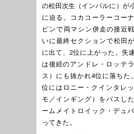
の松田次生（インパルに）が
に迫る。コカコーラーコー
ピンで両マシン併走の接近
いに最終セクションで松田
に出て、2位に上がった。失
は後続のアンドレ・ロッテ
ス）にも抜かれ4位に落ちた
位にはロニー・クインタレ
モ／インギング）をパスし
ームメイトロイック・デュ
ってきた。