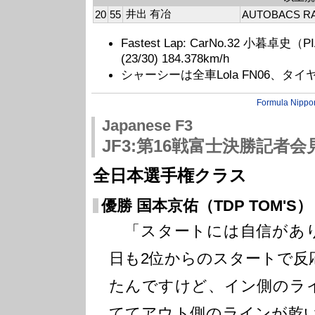
井出 有冶
20
55
AUTOBACS R
Fastest Lap: CarNo.32 小暮卓史（PI
(23/30) 184.378km/h
シャーシーは全車Lola FN06、タ
Formula Nippo
Japanese F3
JF3:第16戦富士決勝記者会
全日本選手権クラス
優勝 国本京佑（TDP TOM'S）
「スタートには自信があ
日も2位からのスタートで反
たんですけど、イン側のラ
ててアウト側のラインが乾