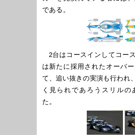
である。
2台はコースインしてコース
は新たに採用されたオーバー
て、追い抜きの実演も行われ
く見られであろうスリルの
た。