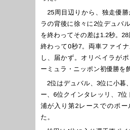
25周目辺りから、独走優勝
ラの背後に徐々に2位デュバル
を終わってその差は1.2秒。2
終わって0秒7。両車ファイ
し、届かず。オリベイラがポ
ーミュラ・ニッポン初優勝を
2位はデュバル、3位に小暮、
ー、6位クインタレッリ、7位
浦が入り第2レースでのポー
た。