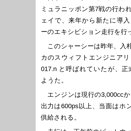
ミュラニッポン第7戦の行わ
ェイで、来年から新たに導入
ーのエキシビション走行を行
このシャーシーは昨年、入札
カのスウィフトエンジニアリング
017.n と呼ばれていたが、
ようた。
エンジンは現行の3,000ccから
出力は600ps以上、当面は
供給される。