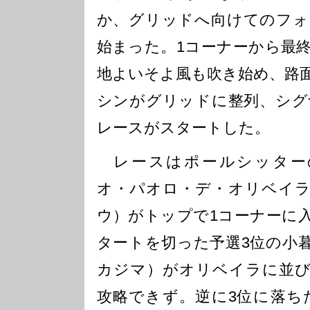
か、グリッドへ向けてのフォ
始まった。1コーナーから最
地よいそよ風も吹き始め、路面
シンがグリッドに整列、シグ
レースがスタートした。
レースはポールシッター
オ・パオロ・デ・オリベイ
ウ）がトップで1コーナーに
タートを切った予選3位の小
カジマ）がオリベイラに並
攻略できず。逆に3位に落ち