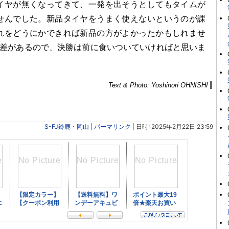
イヤが無くなってきて、一発を出そうとしてもタイムが
せんでした。新品タイヤをうまく使えないというのが課
れをどうにかできれば新品の方がよかったかもしれませ
ム差があるので、決勝は前に食いついていければと思いま
Text & Photo: Yoshinori OHNISHI
S-FJ鈴鹿・岡山
|
パーマリンク
| 日時: 2025年2月22日 23:59