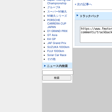
Championship
« 次の記事へ
グループA
スーパーN1耐久
N1耐久シリーズ
トラックバック
PORSCHE
CARRERA CUP
JAPAN
D1 GRAND PRIX
GT Asia
K4-GP
JAF Grand Prix
SUZUKA 1000km
FUJI 1000km
Solar Car Race
その他
ニュース内検索