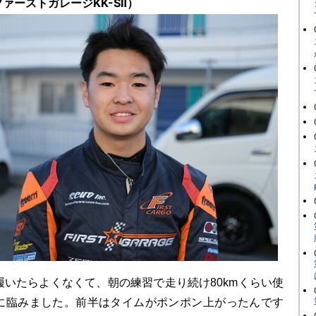
ァーストガレージKK-SⅡ）
いたらよくなくて、朝の練習で走り続け80kmくらい使
に臨みました。前半はタイムがポンポン上がったんです