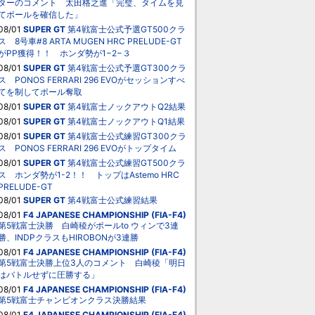
ターのコメント 太田格之進「完璧、タイムを見
てポールを確信した」
08/01
SUPER GT
第4戦富士公式予選GT500クラ
ス 8号車#8 ARTA MUGEN HRC PRELUDE-GT
がPP獲得！！ ホンダ勢が1−2−３
08/01
SUPER GT
第4戦富士公式予選GT300クラ
ス PONOS FERRARI 296 EVOがセッションすべ
てを制してポール奪取
08/01
SUPER GT
第4戦富士ノックアウトQ2結果
08/01
SUPER GT
第4戦富士ノックアウトQ1結果
08/01
SUPER GT
第4戦富士公式練習GT300クラ
ス PONOS FERRARI 296 EVOがトップタイム
08/01
SUPER GT
第4戦富士公式練習GT500クラ
ス ホンダ勢が1-2！！ トップはAstemo HRC
PRELUDE-GT
08/01
SUPER GT
第4戦富士公式練習結果
08/01
F4 JAPANESE CHAMPIONSHIP (FIA-F4)
第5戦富士決勝 白崎稜がポールto ウィンで3連
勝、INDPクラスもHIROBONが3連勝
08/01
F4 JAPANESE CHAMPIONSHIP (FIA-F4)
第5戦富士決勝上位3人のコメント 白崎稜「明日
はバトルせずに圧勝する」
08/01
F4 JAPANESE CHAMPIONSHIP (FIA-F4)
第5戦富士チャンピオンクラス決勝結果
08/01
F4 JAPANESE CHAMPIONSHIP (FIA-F4)