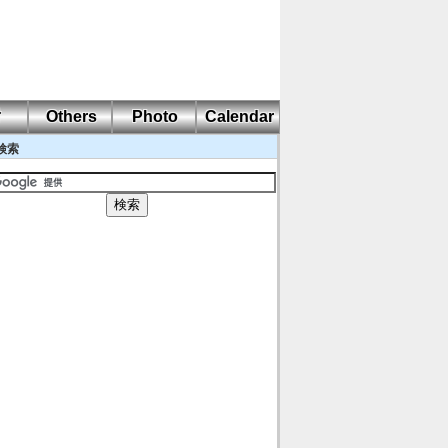
耐
Others
Photo
Calendar
検索