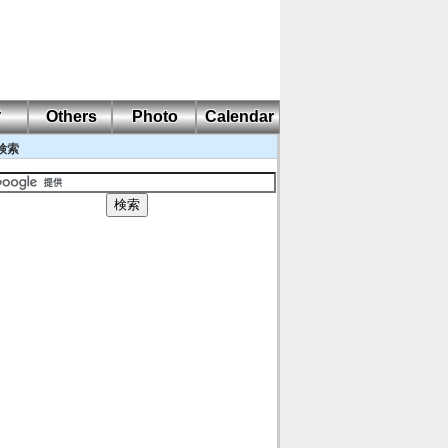
耐
Others
Photo
Calendar
検索