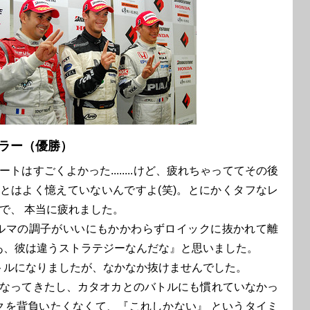
ラー（優勝）
ートはすごくよかった........けど、疲れちゃっててその後
とはよく憶えていないんですよ(笑)。とにかくタフなレ
で、 本当に疲れました。
ルマの調子がいいにもかかわらずロイックに抜かれて離
あ、彼は違うストラテジーなんだな』と思いました。
トルになりましたが、なかなか抜けませんでした。
くなってきたし、カタオカとのバトルにも慣れていなかっ
クを背負いたくなくて、『これしかない』 というタイミ