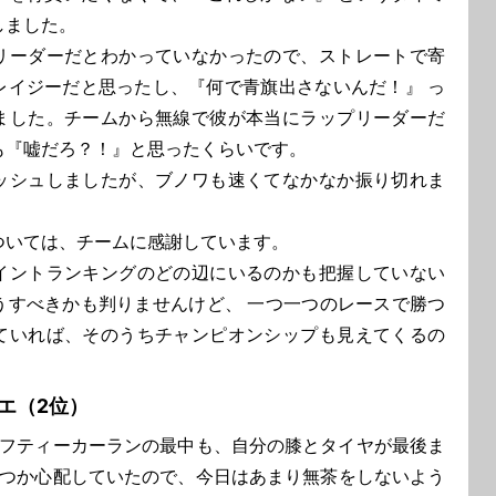
しました。
リーダーだとわかっていなかったので、ストレートで寄
レイジーだと思ったし、『何で青旗出さないんだ！』 っ
ました。チームから無線で彼が本当にラップリーダーだ
も『嘘だろ？！』と思ったくらいです。
ッシュしましたが、ブノワも速くてなかなか振り切れま
ついては、チームに感謝しています。
イントランキングのどの辺にいるのかも把握していない
うすべきかも判りませんけど、 一つ一つのレースで勝つ
ていれば、そのうちチャンピオンシップも見えてくるの
エ（2位）
フティーカーランの最中も、自分の膝とタイヤが最後ま
つか心配していたので、今日はあまり無茶をしないよう