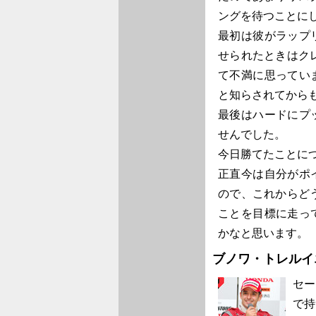
ングを待つことに
最初は彼がラップ
せられたときはク
て不満に思ってい
と知らされてから
最後はハードにプ
せんでした。
今日勝てたことに
正直今は自分がポ
ので、これからど
ことを目標に走っ
かなと思います。
ブノワ・トレルイ
セー
で持