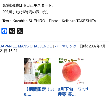
第3戦決勝は明日正午スタート。
209周または6時間の戦いだ。
Text：Kazuhisa SUEHIRO Photo：Keiichiro TAKESHITA
Facebook
Threads
X
JAPAN LE MANS CHALLENGE
|
パーマリンク
| 日時: 2007年7月
21日 16:24