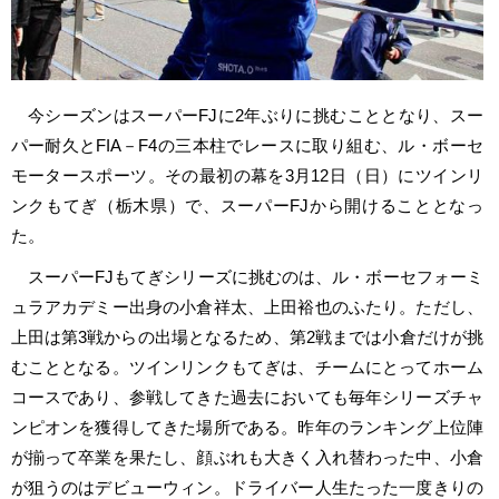
今シーズンはスーパーFJに2年ぶりに挑むこととなり、スー
パー耐久とFIA－F4の三本柱でレースに取り組む、ル・ボーセ
モータースポーツ。その最初の幕を3月12日（日）にツインリ
ンクもてぎ（栃木県）で、スーパーFJから開けることとなっ
た。
スーパーFJもてぎシリーズに挑むのは、ル・ボーセフォーミ
ュラアカデミー出身の小倉祥太、上田裕也のふたり。ただし、
上田は第3戦からの出場となるため、第2戦までは小倉だけが挑
むこととなる。ツインリンクもてぎは、チームにとってホーム
コースであり、参戦してきた過去においても毎年シリーズチャ
ンピオンを獲得してきた場所である。昨年のランキング上位陣
が揃って卒業を果たし、顔ぶれも大きく入れ替わった中、小倉
が狙うのはデビューウィン。ドライバー人生たった一度きりの