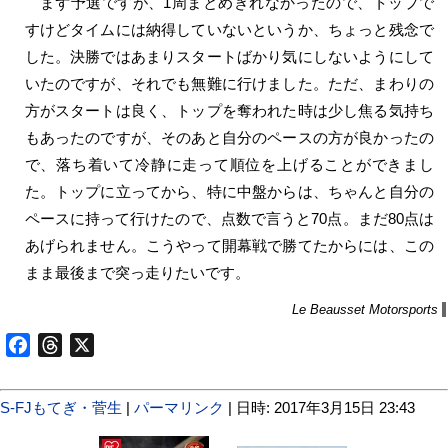
まず予選ですが、1周まとめきれなかったので、トップで
すけどタイムには納得していないというか、ちょっと残念で
した。決勝ではあまりスタートばかり気にしないようにして
いたのですが、それでも無難に行けました。ただ、まわりの
方がスタートは良く、トップを奪われた時は少し焦る気持ち
もあったのですが、そのあと自分のペースの方が良かったの
で、落ち着いて冷静に走って順位を上げることができまし
た。トップに立ってから、特に中盤からは、ちゃんと自分の
ペースに持って行けたので、点数で言うと70点。まだ80点は
あげられません。こうやって開幕戦で勝てたからには、この
まま最後まで突っ走りたいです。
Le Beausset Motorsports
Facebook
Threads
X
S-FJもてぎ・菅生
|
パーマリンク
| 日時: 2017年3月15日 23:43