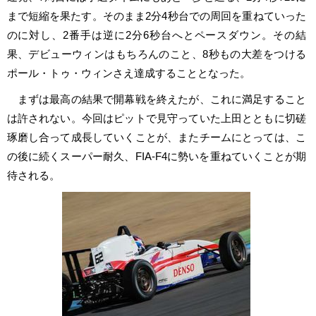
まで短縮を果たす。そのまま2分4秒台での周回を重ねていった
のに対し、2番手は逆に2分6秒台へとペースダウン。その結
果、デビューウィンはもちろんのこと、8秒もの大差をつける
ポール・トゥ・ウィンさえ達成することとなった。
まずは最高の結果で開幕戦を終えたが、これに満足すること
は許されない。今回はピットで見守っていた上田とともに切磋
琢磨し合って成長していくことが、またチームにとっては、こ
の後に続くスーパー耐久、FIA-F4に勢いを重ねていくことが期
待される。