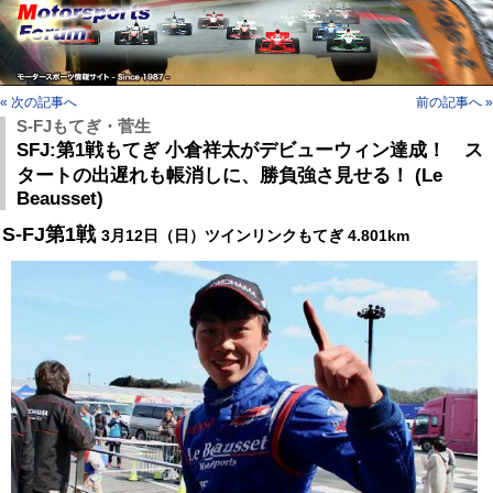
« 次の記事へ
前の記事へ »
S-FJもてぎ・菅生
SFJ:第1戦もてぎ 小倉祥太がデビューウィン達成！ ス
タートの出遅れも帳消しに、勝負強さ見せる！ (Le
Beausset)
S-FJ第1戦
3月12日（日）ツインリンクもてぎ 4.801km