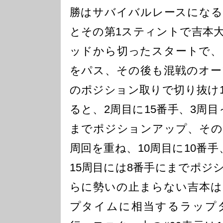
勝はサバイバルレースになる
とその第1スティントで吉本大
ッドから切ったスタートで、
をパス、その後も混戦のオー
のポジション取りで切り抜け1
ると、2周目に15番手、3周目
までポジションアップ、その
周回を重ね、10周目に10番手
15周目には8番手にまでポジ
らに勢いの止まらない吉本は
プタイムに相当するラップ