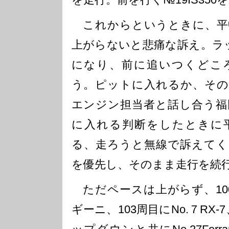
これからというときに、平
上がらないと悲痛な訴え。ラッ
になり、前に追いつくどこ
う。ピットに入れるか、その
エンジン担当者と話し合う福
に入れる判断をしたときに
る、走ろうと無線で訴えてく
を優先し、そのまま走行を続
ただペースは上がらず、100
ギーニ、103周目にNo.７RX-