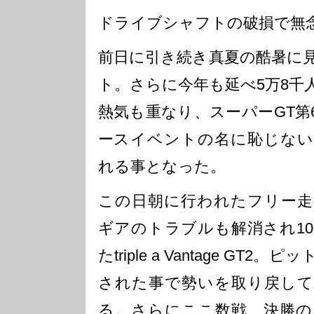
ドライブシャフトの破損で無
前日に引き続き真夏の酷暑に
ト。さらに今年も延べ5万8千
熱気も重なり、スーパーGT第
ースイベントの名に恥じない
れる事となった。
この日朝に行われたフリー走
ギアのトラブルも解消され1
たtriple a Vantage G
された事で勢いを取り戻して
る。さらにここ数戦、決勝の