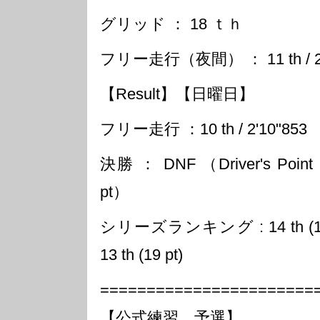
グリッド ： 18 ｔｈ
フリー走行（夜間） ： 11 th / 2'
【Result】【日曜日】
フリー走行 ：10 th / 2'10"853
決勝 ： DNF （Driver's Point : 0
pt）
シリーズランキング : 14 th (11 pt)
13 th (19 pt)
=======================
【公式練習、予選】