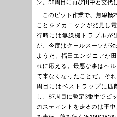
ン。58周目に再び田中と交代
このピット作業で、無線機本
ことをメカニックが発見し電
行時には無線機トラブルが
が、今度はクールスーツが効
ようだ。福田エンジニアが田
れに応える。最悪な事はヘル
て来なくなったことだ。それで
周目にはベストラップに匹
し、87周目に暫定3番手でピ
のスティントを走るのは平中
を走行。前を行く№19IS350