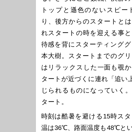
トップと遜色のないスピー
り、後方からのスタートとは
れスタートの時を迎える事と
待感を背にスターティンググ
本大樹。スタートまでのグリ
はリラックスした一面も覗か
タートが近づくに連れ「追い
じられるものになっていく。
タート。
時刻は酷暑を避ける15時ス
温は36℃、路面温度も48℃