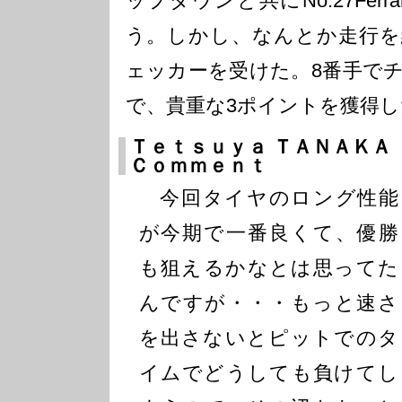
ップダウンと共にNo.27Fer
う。しかし、なんとか走行を
ェッカーを受けた。8番手で
で、貴重な3ポイントを獲得し
Ｔｅｔｓｕｙａ ＴＡＮＡＫＡ
Ｃｏｍｍｅｎｔ
今回タイヤのロング性能
が今期で一番良くて、優勝
も狙えるかなとは思ってた
んですが・・・もっと速さ
を出さないとピットでのタ
イムでどうしても負けてし