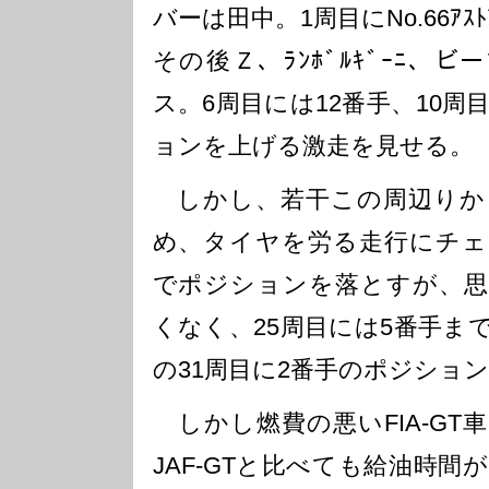
バーは田中。1周目にNo.66ｱｽ
その後Ｚ、ﾗﾝﾎﾞﾙｷﾞｰﾆ、
ス。6周目には12番手、10周
ョンを上げる激走を見せる。
しかし、若干この周辺りか
め、タイヤを労る走行にチェ
でポジションを落とすが、思
くなく、25周目には5番手ま
の31周目に2番手のポジショ
しかし燃費の悪いFIA-GT
JAF-GTと比べても給油時