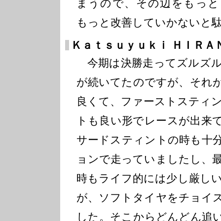
まうので、その辺をもっと
もっと改善していかないと
Ｋａｔｓｕｙｕｋｉ ＨＩＲＡ
今期は決勝走ってズルズル
が続いてたのですが、それ
良くて、ファーストスティ
トも良い形でレースが出来
サードスティントの時も十
ョンで走っていましたし、
時もライフ的には少し厳し
が、ソフトタイヤをチョイ
した。そこからどんどん追