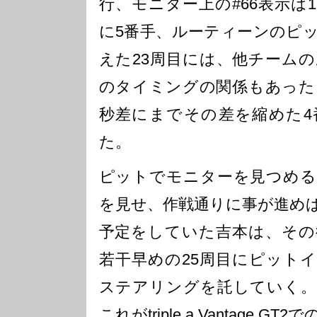
行、モニター上の#66表示は1
に5番手、ルーティーンのピ
えた23周目には、他チーム
のタイミングの関係もあった
秒差にまでその差を縮めた4
た。
ピットでモニターを見つめる
を見せ、作戦通りに事が進め
予定をしていた吉本は、その
若干早めの25周目にピット
ステアリングを託していく。
これがtriple a Vantage