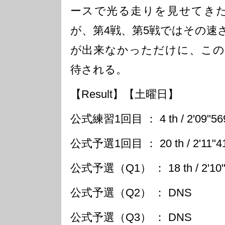
ースで光る走りを見せてきたtriple
が、第4戦、第5戦ではその速
が出来なかっただけに、この
待される。
【Result】【土曜日】
公式練習1回目 ： 4 th / 2'09"56
公式予選1回目 ： 20 th / 2'11"4
公式予選（Q1） ： 18 th / 2'10"
公式予選（Q2） ： DNS
公式予選（Q3） ： DNS