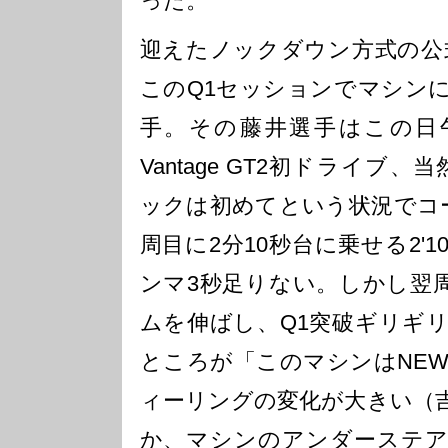
った。
迎えたノックダウン方式の公
このQ1セッションでマシン
手。その藤井選手はこの日午前中
Vantage GT2初ドライブ
ックは初めてという状況でコ
周目に2分10秒台に乗せる2'1
ンマ3秒足りない。しかし翌周に
ムを伸ばし、Q1突破ギリギリ
ところが「このマシンはNE
ィーリングの変化が大きい（
か、マシンのアンダーステア