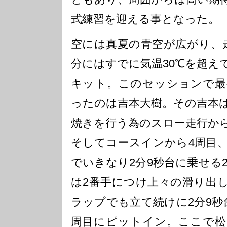
式練習を迎える事となった。
空には真夏の青空が広がり、走
分にはすでに気温30℃を超え
キット。このセッションで最
ったのは吉本大樹。その吉本
焼きを行う為のスロー走行か
そしてコースインから4周目
でいきなり2分9秒台に乗せる2'
は2番手につけ上々の滑り出
ラップでも立て続けに2分9秒
周目にピットイン。ここで松