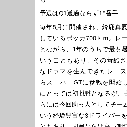
予選はQ1通過ならず18番手
毎年8月に開催され、鈴鹿真
しているポッカ700ｋｍ。レ
とながら、1年のうちで最も
いうこともあり、その苛酷さ
なドラマを生んできたレース
らスーパーGTに参戦を開始したtrip
にとっては初挑戦となるが、
らには今回助っ人としてチー
いう経験豊富な3ドライバー
ともあり、周囲からは高い期