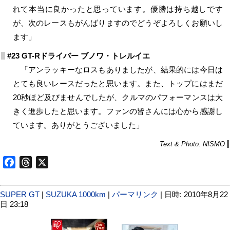
れて本当に良かったと思っています。優勝は持ち越しです
が、次のレースもがんばりますのでどうぞよろしくお願いし
ます」
#23 GT-Rドライバー ブノワ・トレルイエ
「アンラッキーなロスもありましたが、結果的には今日は
とても良いレースだったと思います。また、トップにはまだ
20秒ほど及びませんでしたが、クルマのパフォーマンスは大
きく進歩したと思います。ファンの皆さんには心から感謝し
ています。ありがとうございました」
Text & Photo: NISMO
Facebook
Threads
X
SUPER GT
|
SUZUKA 1000km
|
パーマリンク
| 日時: 2010年8月22
日 23:18