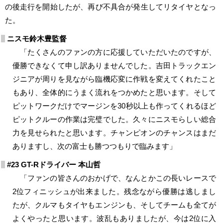
の後走行を開始したが、再び不具合が発生してリタイヤとなっ
た。
ニスモ鈴木豊監督
「たくさんのファンの方に応援していただいたのですが、
優勝できなくて申し訳ありませんでした。吉田トラックエン
ジニアが周りを見ながら臨機応変に作戦を変えてくれたこと
もあり、全体的にうまく流れをつかめたと思います。そして
ピットワークだけでマージンを30秒以上も作ってくれるほど
ピットクルーの作業は完璧でした。久々にニスモらしい総合
力を見せられたと思います。チャンピオンのチャンスはまだ
ありますし、次の富士も勝つつもりで臨みます」
#23 GT-Rドライバー 本山哲
「ファンの皆さんのおかげで、なんとかこの長いレースで
2位フィニッシュが出来ました。残念ながら優勝は逃しまし
たが、クルマもタイヤもエンジンも、そしてチームも全てが
よくやったと思います。波乱もありましたが、今は2位に入