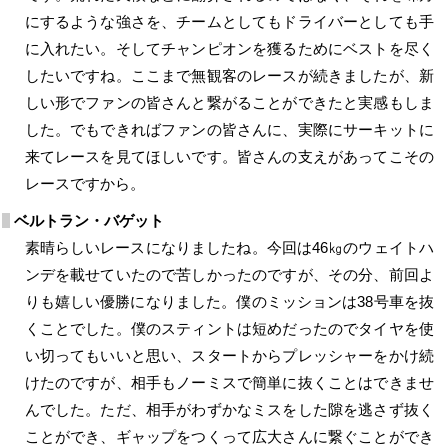
にするような強さを、チームとしてもドライバーとしても手
に入れたい。そしてチャンピオンを獲るためにベストを尽く
したいですね。ここまで無観客のレースが続きましたが、新
しい形でファンの皆さんと繋がることができたと実感もしま
した。でもできればファンの皆さんに、実際にサーキットに
来てレースを見てほしいです。皆さんの支えがあってこその
レースですから。
ベルトラン・バゲット
素晴らしいレースになりましたね。今回は46㎏のウェイトハ
ンデを載せていたので苦しかったのですが、その分、前回よ
りも嬉しい優勝になりました。僕のミッションは38号車を抜
くことでした。僕のスティントは短めだったのでタイヤを使
い切ってもいいと思い、スタートからプレッシャーをかけ続
けたのですが、相手もノーミスで簡単に抜くことはできませ
んでした。ただ、相手がわずかなミスをした隙を逃さず抜く
ことができ、ギャップをつくって広大さんに繋ぐことができ