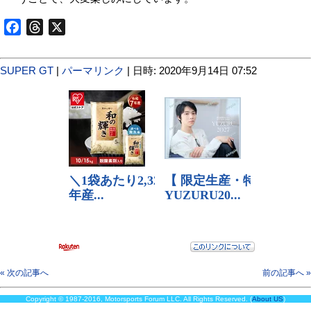
Facebook
Threads
X
SUPER GT
|
パーマリンク
| 日時: 2020年9月14日 07:52
« 次の記事へ
前の記事へ »
Copyright © 1987-2016, Motorsports Forum LLC. All Rights Reserved. (
About US
)