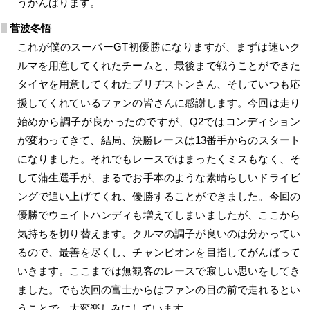
うがんばります。
菅波冬悟
これが僕のスーパーGT初優勝になりますが、まずは速いク
ルマを用意してくれたチームと、最後まで戦うことができた
タイヤを用意してくれたブリヂストンさん、そしていつも応
援してくれているファンの皆さんに感謝します。今回は走り
始めから調子が良かったのですが、Q2ではコンディション
が変わってきて、結局、決勝レースは13番手からのスタート
になりました。それでもレースではまったくミスもなく、そ
して蒲生選手が、まるでお手本のような素晴らしいドライビ
ングで追い上げてくれ、優勝することができました。今回の
優勝でウェイトハンディも増えてしまいましたが、ここから
気持ちを切り替えます。クルマの調子が良いのは分かってい
るので、最善を尽くし、チャンピオンを目指してがんばって
いきます。ここまでは無観客のレースで寂しい思いをしてき
ました。でも次回の富士からはファンの目の前で走れるとい
うことで、大変楽しみにしています。