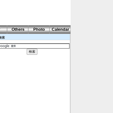
耐
Others
Photo
Calendar
検索