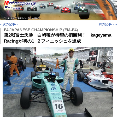
« 次の記事へ
前の記事へ »
F4 JAPANESE CHAMPIONSHIP (FIA-F4)
第2戦富士決勝 白崎稜が待望の初勝利！ kageyama
Racingが初の1−２フィニッシュを達成