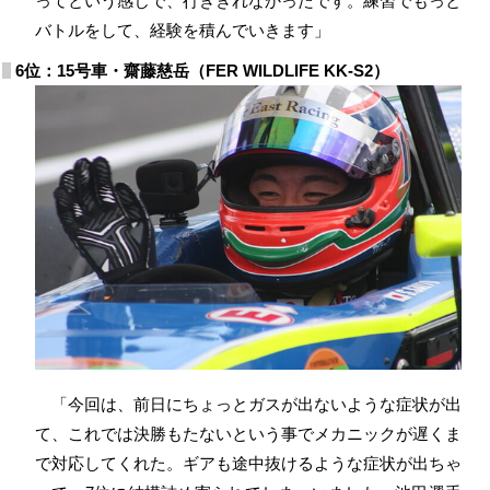
ってという感じで、行ききれなかったです。練習でもっと
バトルをして、経験を積んでいきます」
6位：15号車・齋藤慈岳（FER WILDLIFE KK-S2）
「今回は、前日にちょっとガスが出ないような症状が出
て、これでは決勝もたないという事でメカニックが遅くま
で対応してくれた。ギアも途中抜けるような症状が出ちゃ