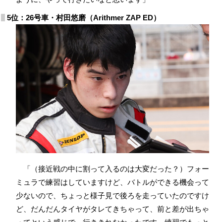
5位：26号車・村田悠磨（Arithmer ZAP ED）
「（接近戦の中に割って入るのは大変だった？）フォー
ミュラで練習はしていますけど、バトルができる機会って
少ないので、ちょっと様子見で後ろを走っていたのですけ
ど、だんだんタイヤがタレてきちゃって、前と差が出ちゃ