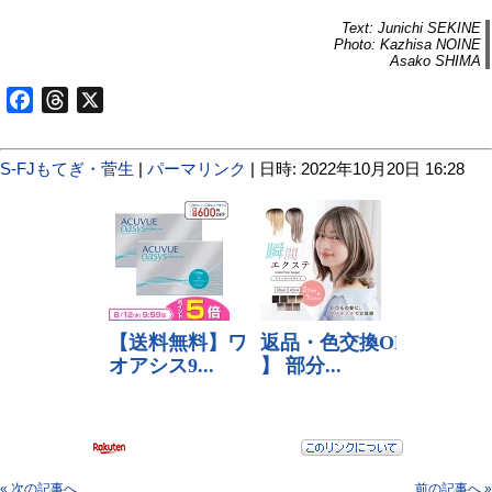
Text: Junichi SEKINE
Photo: Kazhisa NOINE
Asako SHIMA
Facebook
Threads
X
S-FJもてぎ・菅生
|
パーマリンク
| 日時: 2022年10月20日 16:28
« 次の記事へ
前の記事へ »