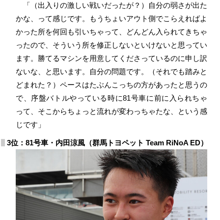
「（出入りの激しい戦いだったが？）自分の弱さが出た
かな、って感じです。もうちょいアウト側でこらえればよ
かった所を何回も引いちゃって、どんどん入られてきちゃ
ったので、そういう所を修正しないといけないと思ってい
ます。勝てるマシンを用意してくださっているのに申し訳
ないな、と思います。自分の問題です。（それでも踏みと
どまれた？）ペースはたぶんこっちの方があったと思うの
で、序盤バトルやっている時に81号車に前に入られちゃ
って、そこからちょっと流れが変わっちゃたな、という感
じです」
3位：81号車・内田涼風（群馬トヨペット Team RiNoA ED）