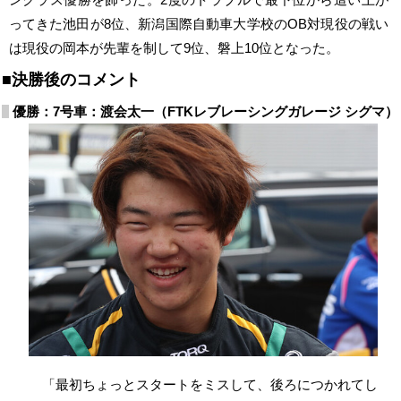
ってきた池田が8位、新潟国際自動車大学校のOB対現役の戦い
は現役の岡本が先輩を制して9位、磐上10位となった。
■決勝後のコメント
優勝：7号車：渡会太一（FTKレブレーシングガレージ シグマ）
「最初ちょっとスタートをミスして、後ろにつかれてし