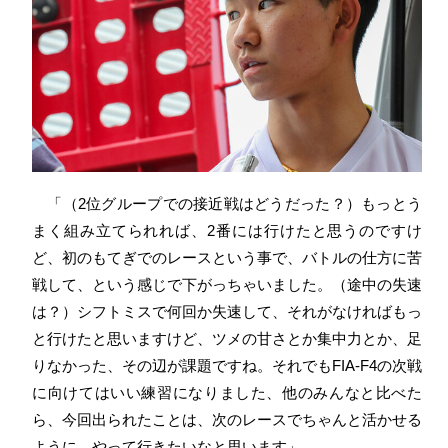
「（2位グループでの接近戦はどうだった？）もっとう
まく組み立てられれば、2番には行けたと思うのですけ
ど、初のもてぎでのレースという事で、バトルの仕方に苦
戦して、という感じで下がっちゃいました。（途中の失速
は？）シフトミスで何回か失速して、それがなければもっ
と行けたと思いますけど、ツメの甘さとか集中力とか、足
りなかった、その辺が課題ですね。それでもFIA-F4の次戦
に向けてはいい練習になりました、他のみんなと比べた
ら、今回出られたことは、次のレースでちゃんと活かせる
ように、やって行きたいなと思います」