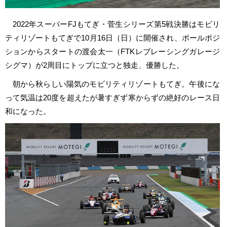
2022年スーパーFJもてぎ・菅生シリーズ第5戦決勝はモビリ
ティリゾートもてぎで10月16日（日）に開催され、ポールポジ
ションからスタートの渡会太一（FTKレブレーシングガレージ
シグマ）が2周目にトップに立つと独走、優勝した。
朝から秋らしい陽気のモビリティリゾートもてぎ。午後にな
って気温は20度を超えたが暑すぎず寒からずの絶好のレース日
和になった。