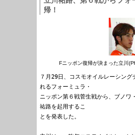
立川祐路、第６戦からフォ
帰！
Fニッポン復帰が決まった立川(Photo:M
７月29日、コスモオイルレーシング
れるフォーミュラ・

ニッポン第６戦菅生戦から、ブノワ
祐路を起用するこ

とを発表した。
