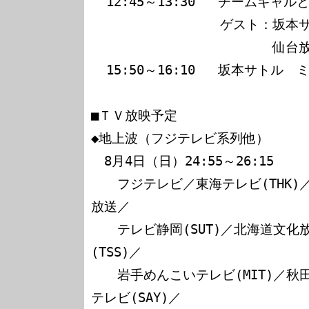
  12:45～13:30   チームギャルとの大ビンゴ大会

                 ゲスト：坂本サトル

                 　　　　仙台放送レースクイーン

  15:50～16:10   坂本サトル　ミニライブ　Part2

■ＴＶ放映予定

◆地上波（フジテレビ系列他）

　8月4日（日）24:55～26:15

　　フジテレビ／東海テレビ(THK)／
放送／

　　テレビ静岡(SUT)／北海道文化放
(TSS)／

　　岩手めんこいテレビ(MIT)／秋田
テレビ(SAY)／
