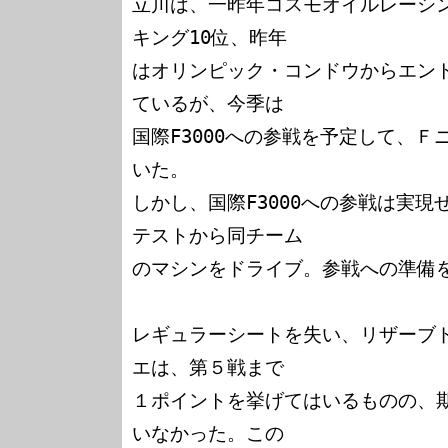
立川は、一昨年コスモオイルレーシ
キング10位、昨年

はオリンピック・コンドウからエン
ているが、今季は

国際F3000への参戦を予定して、
いた。

しかし、国際F3000への参戦は実
テストから同チーム

のマシンをドライブ。参戦への準備を
レギュラーシートを失い、リザーブ
エは、第５戦まで

１ポイントを挙げてはいるものの、
いなかった。この
