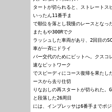
タートが切られると、ストレートス
いったん11番手ま

で順位を落とし我慢のレースとなった
またもや300Rでク

ラッシュした車両があり、2回目のS
車が一斉にドライ

バー交代のためにピットへ。クスコ
速なピットワーク

でスピーディにコース復帰を果たした
ースから去り仕切

りなおしの再スタートが切られた。G
と段落した26周目

には、インプレッサは6番手までポ