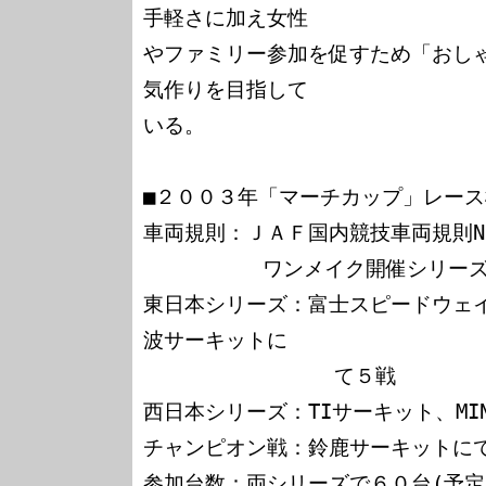
手軽さに加え女性

やファミリー参加を促すため「おし
気作りを目指して

いる。

■２００３年「マーチカップ」レース
車両規則：ＪＡＦ国内競技車両規則N
          ワンメイク開催シリーズ：(予定)

東日本シリーズ：富士スピードウェ
波サーキットに

                て５戦

西日本シリーズ：TIサーキット、MI
チャンピオン戦：鈴鹿サーキットにて
参加台数：両シリーズで６０台(予定)