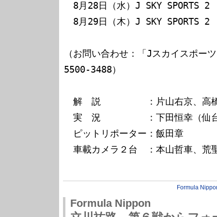
　8月28日（水）J SKY SPORTS 2 
　8月29日（木）J SKY SPORTS 2 
（お問い合わせ：「Jスカイスポーツ
5500-3488）

　解　説　　　　　：片山右京、高橋
　実　況　　　　　：下田恒幸（仙台
　ピットリポーター：飯田章

　車載カメラ２台　：本山哲車、荒聖
Formula Nippo
Formula Nippon