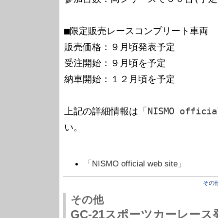
■限定販売レースコンプリート車両

販売価格：９月頃発表予定

受注開始：９月頃を予定

納車開始：１２月頃を予定

上記の詳細情報は
「NISMO officia
い。

「NISMO official web site」
その
その他
GC-21スポーツカーレー