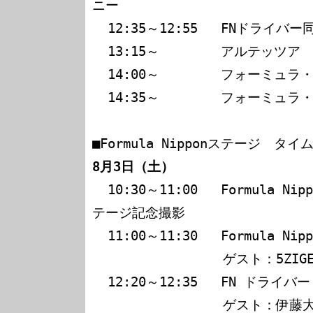
ニー

  12:35～12:55   FNドライバー同乗走行

  13:15～        アルテッツア　決勝（17周）

  14:00～        フォーミュラ・ニッポン　スタート進行

  14:35～        フォーミュラ・ニッポン　決勝（60周）

8月3日（土）
  10:30～11:00   Formula Nipponインフォメーション　ス
テージ記念撮影

  11:00～11:30   Formula Nipponゲームタイム

                 ゲスト：5ZIGEN レースクイーン

  12:20～12:35   FN ドライバートークライブ

                 ゲスト：伊藤大輔（Team 22）
