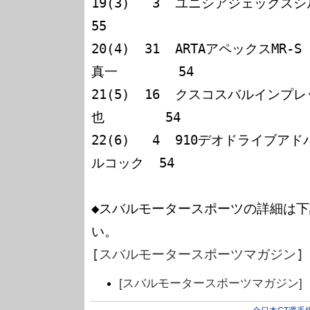
19(3)   3  ユニシアジェックスシルビア
55

20(4)  31  ARTAアペックスMR-
真一        54

21(5)  16  クスコスバルインプ
也        54

22(6)   4  910デオドライブア
ルコック  54

◆スバルモータースポーツの詳細は下
[スバルモータースポーツマガジン]
[スバルモータースポーツマガジン]