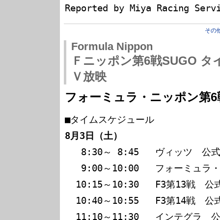
Reported by Miya Racing Serv
その
Formula Nippon
Ｆニッポン第6戦SUGO 
Ｖ放映
フォーミュラ・ニッポン第6戦
8月3日（土）
   8:30～ 8:45   ヴィッツ　公式予選

   9:00～10:00   フォーミュラ・ニッポン　公式練習

  10:15～10:30   F3第13戦　公式予選

  10:40～10:55   F3第14戦　公式予選

  11:10～11:30   インテグラ　公式予選
