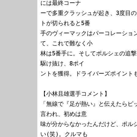
には最終コーナ

ーで多重クラッシュが起き、3度目の
トが切られると5番

手のヴィーマックはパーコレーショ
て、これで難なく小

林は5番手に。そしてポルシェの追
駆け抜け、8ポイ

ントを獲得。ドライバーズポイントも
【小林且雄選手コメント】

「無線で『足が熱い』と伝えたらピ
言われ、初めは意

味が分からなかったんだけど、ポル
い(笑)。クルマも
