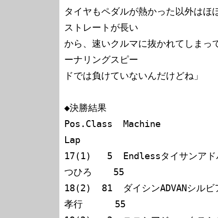
タイヤもペダルが熱かった以外はほ
ストレートが長い

から、速いクルマに抜かれてしまっ
ーナリングスピー

ドでは負けていないんだけどね」

◆決勝結果

Pos.Class  Machine                     Dr
Lap

17(1)   5  Endlessタイサン
つひろ    55

18(2)  81  ダイシンADVANシル
孝行      55
