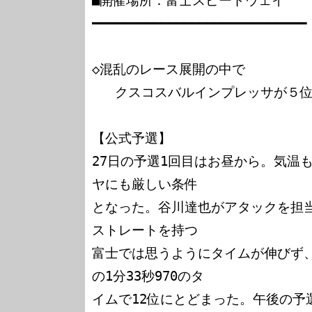
■開催場所：富士スピードウェイ

━━━━━━━━━━━━━━━━━━━━━━━━━━━━

◇混乱のレース展開の中で

   クスコスバルインプレッサが５位入賞！！

【公式予選】

27日の予選1回目はお昼から。気温
ヤにも厳しい条件

となった。谷川達也がアタックを担当
ストレートを持つ

富士では思うようにタイムが伸びず、G
の1分33秒970のタ

イムで12位にとどまった。午後の予