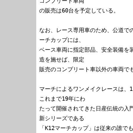
コンプリート車両

の販売は60台を予定している。

なお、レース専用車のため、公道で
ーチカップには、

ベース車両に指定部品、安全装備を
造を施せば、限定

販売のコンプリート車以外の車両でも
マーチによるワンメイクレースは、19
これまで19年にわ

たって開催されてきた日産伝統の入
新シリーズである

「K12マーチカップ」は従来の誰で