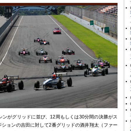
シンがグリッドに並び、12周もしくは30分間の決勝がス
ジションの吉田に対して2番グリッドの酒井翔太（ファー