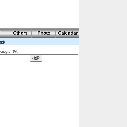
耐
Others
Photo
Calendar
検索