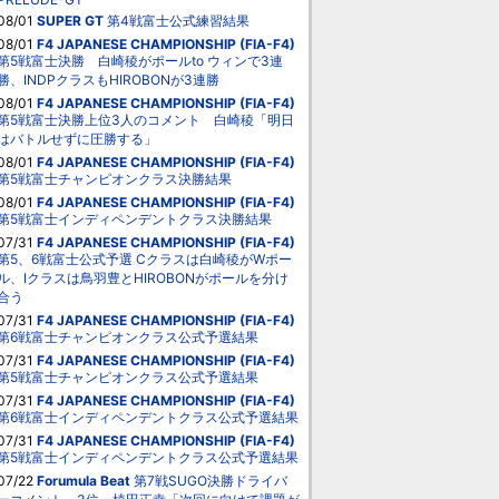
08/01
SUPER GT
第4戦富士公式練習結果
08/01
F4 JAPANESE CHAMPIONSHIP (FIA-F4)
第5戦富士決勝 白崎稜がポールto ウィンで3連
勝、INDPクラスもHIROBONが3連勝
08/01
F4 JAPANESE CHAMPIONSHIP (FIA-F4)
第5戦富士決勝上位3人のコメント 白崎稜「明日
はバトルせずに圧勝する」
08/01
F4 JAPANESE CHAMPIONSHIP (FIA-F4)
第5戦富士チャンピオンクラス決勝結果
08/01
F4 JAPANESE CHAMPIONSHIP (FIA-F4)
第5戦富士インディペンデントクラス決勝結果
07/31
F4 JAPANESE CHAMPIONSHIP (FIA-F4)
第5、6戦富士公式予選 Cクラスは白崎稜がWポー
ル、Iクラスは鳥羽豊とHIROBONがポールを分け
合う
07/31
F4 JAPANESE CHAMPIONSHIP (FIA-F4)
第6戦富士チャンピオンクラス公式予選結果
07/31
F4 JAPANESE CHAMPIONSHIP (FIA-F4)
第5戦富士チャンピオンクラス公式予選結果
07/31
F4 JAPANESE CHAMPIONSHIP (FIA-F4)
第6戦富士インディペンデントクラス公式予選結果
07/31
F4 JAPANESE CHAMPIONSHIP (FIA-F4)
第5戦富士インディペンデントクラス公式予選結果
07/22
Forumula Beat
第7戦SUGO決勝ドライバ