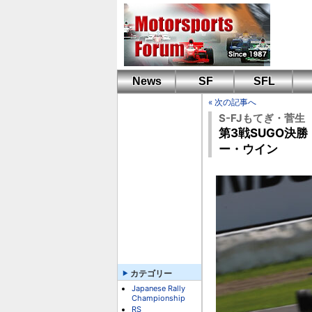
News
SF
SFL
« 次の記事へ
S-FJもてぎ・菅生
第3戦SUGO決
ー・ウイン
カテゴリー
Japanese Rally
Championship
RS