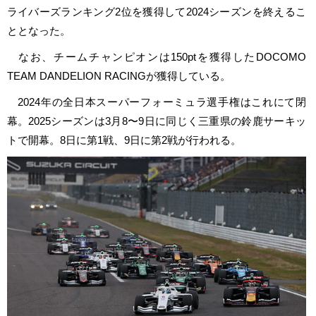
ライバーズランキング2位を獲得して2024シーズンを終えるこ
ととなった。
なお、チームチャンピオンは150ptを獲得したDOCOMO
TEAM DANDELION RACINGが獲得している。
2024年の全日本スーパーフォーミュラ選手権はこれにて閉
幕。2025シーズンは3月8〜9日に同じく三重県の鈴鹿サーキッ
トで開幕。8日に第1戦、9日に第2戦が行われる。