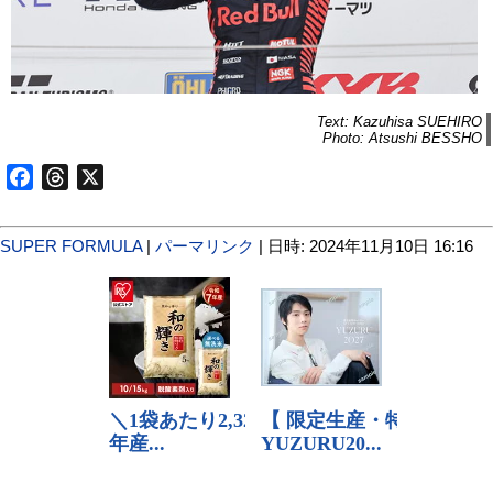
Text: Kazuhisa SUEHIRO
Photo: Atsushi BESSHO
Facebook
Threads
X
SUPER FORMULA
|
パーマリンク
| 日時: 2024年11月10日 16:16