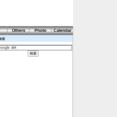
耐
Others
Photo
Calendar
検索