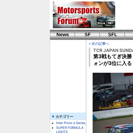
News
SF
SFL
« 次の記事へ
TCR JAPAN SUND
第3戦もてぎ決
ォンが3位に入る
カテゴリー
Inter Proto e Series
SUPER FORMULA
LIGHTS