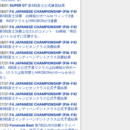
08/01
SUPER GT
第4戦富士公式練習結果
08/01
F4 JAPANESE CHAMPIONSHIP (FIA-F4)
第5戦富士決勝 白崎稜がポールto ウィンで3連
勝、INDPクラスもHIROBONが3連勝
08/01
F4 JAPANESE CHAMPIONSHIP (FIA-F4)
第5戦富士決勝上位3人のコメント 白崎稜「明日
はバトルせずに圧勝する」
08/01
F4 JAPANESE CHAMPIONSHIP (FIA-F4)
第5戦富士チャンピオンクラス決勝結果
08/01
F4 JAPANESE CHAMPIONSHIP (FIA-F4)
第5戦富士インディペンデントクラス決勝結果
07/31
F4 JAPANESE CHAMPIONSHIP (FIA-F4)
第5、6戦富士公式予選 Cクラスは白崎稜がWポー
ル、Iクラスは鳥羽豊とHIROBONがポールを分け
合う
07/31
F4 JAPANESE CHAMPIONSHIP (FIA-F4)
第6戦富士チャンピオンクラス公式予選結果
07/31
F4 JAPANESE CHAMPIONSHIP (FIA-F4)
第5戦富士チャンピオンクラス公式予選結果
07/31
F4 JAPANESE CHAMPIONSHIP (FIA-F4)
第6戦富士インディペンデントクラス公式予選結果
07/31
F4 JAPANESE CHAMPIONSHIP (FIA-F4)
第5戦富士インディペンデントクラス公式予選結果
07/22
Forumula Beat
第7戦SUGO決勝ドライバ