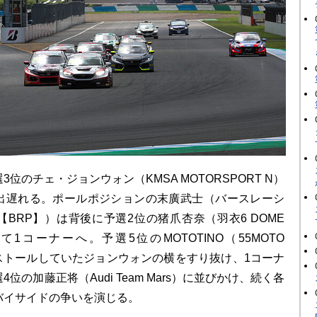
のチェ・ジョンウォン（KMSA MOTORSPORT N）
出遅れる。ポールポジションの末廣武士（バースレーシ
BRP】）は背後に予選2位の猪爪杏奈（羽衣6 DOME
えて1コーナーへ。予選5位のMOTOTINO（55MOTO
でストールしていたジョンウォンの横をすり抜け、1コーナ
位の加藤正将（Audi Team Mars）に並びかけ、続く各
バイサイドの争いを演じる。