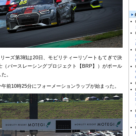
シリーズ第3戦は20日、モビリティーリゾートもてぎで決
士（バースレーシングプロジェクト【BRP】）がポール
した。
午前10時25分にフォーメーションラップが始まった。