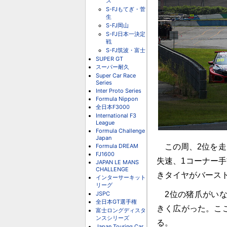
ス
S-FJもてぎ・菅
生
S-FJ岡山
S-FJ日本一決定
戦
S-FJ筑波・富士
SUPER GT
スーパー耐久
Super Car Race
Series
Inter Proto Series
Formula Nippon
全日本F3000
International F3
League
Formula Challenge
Japan
Formula DREAM
この周、2位を走
FJ1600
失速、1コーナー
JAPAN LE MANS
CHALLENGE
きタイヤがバース
インターサーキット
リーグ
JSPC
2位の猪爪がいな
全日本GT選手権
きく広がった。ここ
富士ロングディスタ
ンスシリーズ
る。
Japan Touring Car