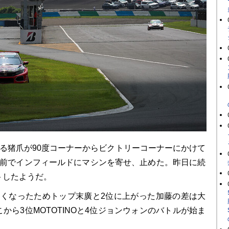
る猪爪が90度コーナーからビクトリーコーナーにかけて
手前でインフィールドにマシンを寄せ、止めた。昨日に続
トしたようだ。
くなったためトップ末廣と2位に上がった加藤の差は大
から3位MOTOTINOと4位ジョンウォンのバトルが始ま