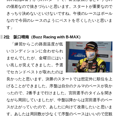
の僅差なので抜きづらいと思います。スタートが重要なので
きっちり決めないといけないですね。午後のレースはポール
なので今回のレースのようにベストを尽くしたいと思いま
す」
2位 阪口晴南（Buzz Racing with B-MAX）
「練習からこの路面温度が低
いコンディションに合わせられ
ませんでしたが、金曜日にはい
い兆しが見えてきました。予選
でセカンドベストが取れたのは
良かったと思います。決勝のスタートでは想定外に順位を上
げることができました。序盤は自分のクルマのペースが良か
ったので、2番手まで行けました。宮田選手のタイムを聞き
ながら周回していましたが、中盤以降からは宮田選手のペー
スが上がっていたので、あしたに向けて改善したいと思いま
す。あしたは周回数が少なくて序盤のペースはいいので悲観