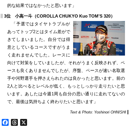
的な結果ではなかったと思います」
3位 小高一斗（COROLLA CHUKYO Kuo TOM'S 320）
「予選ではタイヤトラブルが
あってトップ2とはタイム差がで
きてしまいました。自分では得
意としているコースですがうま
く走れませんでした。レースに
向けて対策をしていましたが、それがうまく反映されず、ペ
ースも良くありませんでしたが、序盤、ペースが速い名取選
手や河野選手を押さえられたのは良かったと思います。前の
2人と比べるとレベルが低く、もっとしっかり走りたいと思
います。あしたは今週1周も自分の思い通りに走れてないの
で、最後は気持ちよく終わりたいと思います」
Text & Photo: Yoshinori OHNISHI
Facebook
Threads
X