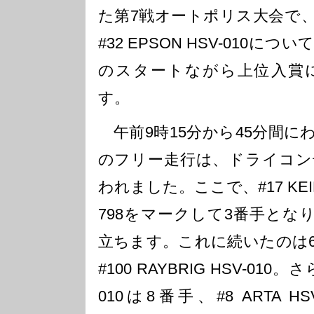
た第7戦オートポリス大会で
#32 EPSON HSV-010に
のスタートながら上位入賞
す。
午前9時15分から45分間に
のフリー走行は、ドライコン
われました。ここで、#17 KEIHI
798をマークして3番手となり
立ちます。これに続いたのは
#100 RAYBRIG HSV-010。
010は8番手、#8 ARTA HS