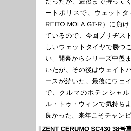
だったが、最後まで持って
ートポリスで、ウェットタイ
REITO MOLA GT-R）
ているので、今回ブリヂス
しいウェットタイヤで勝つ
い。開幕からシリーズ中盤
いたが、その後はウェイト
ースが続いた。最後にウェ
で、クルマのポテンシャル
ル・トゥ・ウィンで気持ち
良かった。来年こそチャン
ZENT CERUMO SC430 3