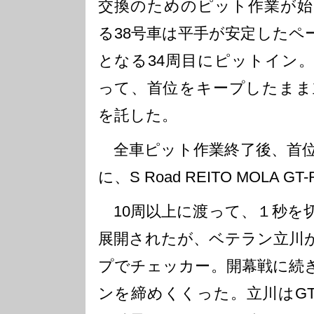
交換のためのピット作業が始
る38号車は平手が安定したペ
となる34周目にピットイン
って、首位をキープしたまま
を託した。
全車ピット作業終了後、首位
に、S Road REITO MOLA G
10周以上に渡って、１秒を
展開されたが、ベテラン立川
プでチェッカー。開幕戦に続
ンを締めくくった。立川はGT