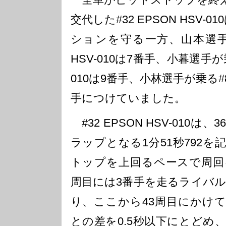
交代した#32 EPSON HSV-
ションを守る一方、山本選手が乗
HSV-010は7番手、小暮選手が乗
010は9番手、小林選手が乗る#8 A
手につけていました。
#32 EPSON HSV-010
ラップとなる1分51秒792
トップを上回るペースで周回
周目には3番手を走るライバル
り、ここから43周目にかけ
との差を0.5秒以下にとどめ