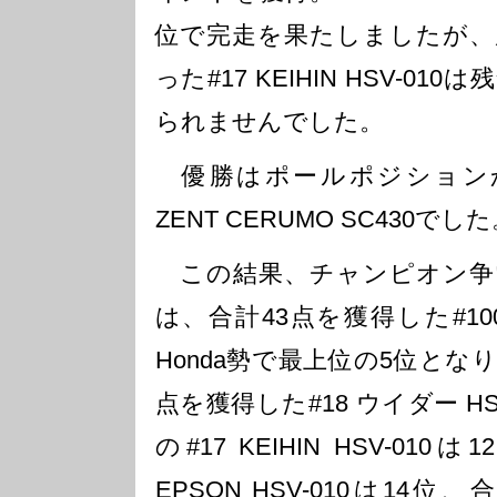
位で完走を果たしましたが、
った#17 KEIHIN HSV-0
られませんでした。
優勝はポールポジションか
ZENT CERUMO SC430でし
この結果、チャンピオン争
は、合計43点を獲得した#100 R
Honda勢で最上位の5位とな
点を獲得した#18 ウイダー HS
の#17 KEIHIN HSV-01
EPSON HSV-010は14位