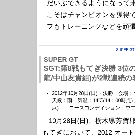
だいぶできるようになって
こそはチャンピオンを獲得
フもトレーニングなどを頑
SUPER GT
SUPER GT
SGT:第8戦もてぎ決勝 3位のE
龍/中山友貴組)が2戦連続の表
2012年10月28日(日)・決勝 会場
天候：雨 気温：14℃(14：00時点) 
点) コースコンディション：ウエ
10月28日(日)、栃木県芳
もてぎにおいて、2012 オートバ