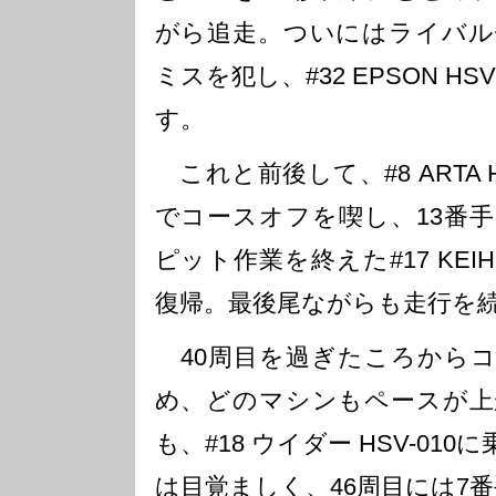
がら追走。ついにはライバル
ミスを犯し、#32 EPSON HS
す。
これと前後して、#8 ARTA H
でコースオフを喫し、13番
ピット作業を終えた#17 KEIHI
復帰。最後尾ながらも走行を
40周目を過ぎたころからコ
め、どのマシンもペースが上
も、#18 ウイダー HSV-01
は目覚ましく、46周目には7