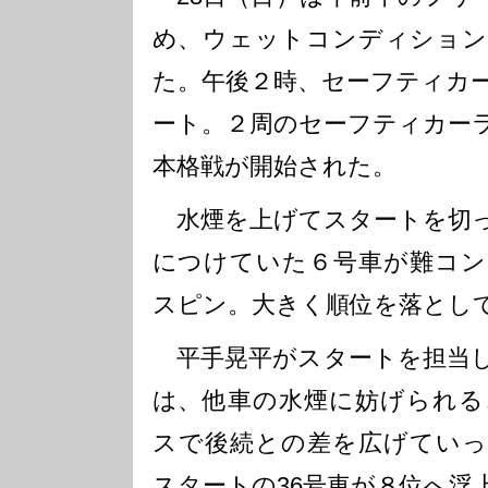
め、ウェットコンディション
た。午後２時、セーフティカ
ート。２周のセーフティカー
本格戦が開始された。
水煙を上げてスタートを切っ
につけていた６号車が難コン
スピン。大きく順位を落とし
平手晃平がスタートを担当し
は、他車の水煙に妨げられる
スで後続との差を広げていっ
スタートの36号車が８位へ浮上