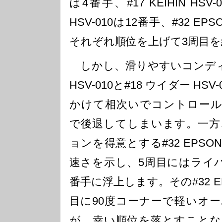
は4番手、#17 KEIHIN HSV
HSV-010は12番手、#32 EPS
それぞれ順位を上げて3周目
しかし、滑りやすいコンディシ
HSV-010と#18 ウイダー HS
かけて相次いでコントロール
で後退してしまいます。一方
ョンを得意とする#32 EPSON
速さを示し、5周目にはライバ
番手に浮上します。その#32 EPS
目に90度コーナーで軽いオ
が、幸い順位を落とすことな