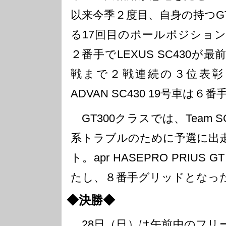
以来今季２度目、自身の持つG
る17回目のポールポジショ
２番手でLEXUS SC430
戦まで２戦連続の３位表彰台と
ADVAN SC430 19号車は６
GT300クラスでは、Team SG
系トラブルのために予選に出
ト。apr HASEPRO PRIUS
たし、８番手グリッドとなっ
◆決勝◆
28日（日）は午前中のフリ