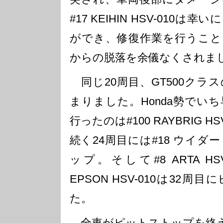
#17 KEIHIN HSV-010
ができ、修復作業を行うこと
からの脱落を余儀なくされま
同じ20周目、GT500クラ
まりました。Honda勢でい
行ったのは#100 RAYBRIG H
続く24周目には#18 ウイダー 
ップ。そして#8 ARTA HSV
EPSON HSV-010は32
た。
全車がピットストップを終え