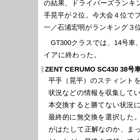
の結果、ドライバーズランキ
手晃平が２位。今大会４位で
一／石浦宏明がランキング３
GT300クラスでは、14号車
イアに終わった。
ZENT CERUMO SC430 3
平手（晃平）のスティント
状況などの情報を収集して
本交換すると勝てない状況
最終的に無交換を選択した
がはたして正解なのか、ま