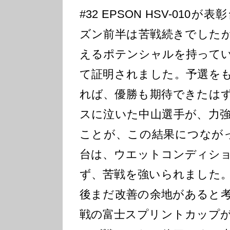
#32 EPSON HSV-01
ズン前半は苦戦続きでした
えるポテンシャルを持って
て証明されました。予選を
れば、優勝も期待できたは
スに泣いた中山選手が、力
ことが、この結果につなが
台は、ウエットコンディシ
ず、苦戦を強いられました
後まだ改善の余地があると
戦の富士スプリントカップ