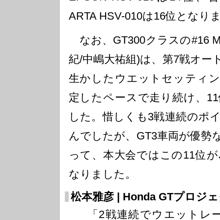
ARTA HSV-010は16位とな
なお、GT300クラスの#16 MU
紀/中嶋大祐組)は、第7戦オ
生かしたウエットセッティン
定したペースで走り続け、1
した。惜しくも3戦連続のポ
んでしたが、GT3車両が優勢な
って、本大会ではこの11位がJ
なりました。
松本雅彦 | Honda GTプロ
「2戦連続でウエットレー