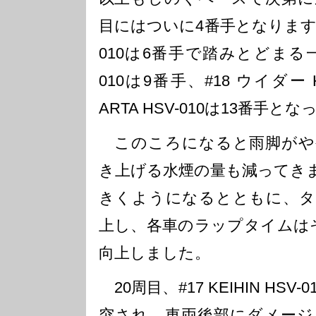
目にはついに4番手となります。#10
010は6番手で踏みとどまる一方、#
010は9番手、#18 ウイダー H
ARTA HSV-010は13番手
このころになると雨脚がや
き上げる水煙の量も減ってき
きくようになるとともに、タ
上し、各車のラップタイムは
向上しました。
20周目、#17 KEIHIN HS
突され、車両後部にダメージ