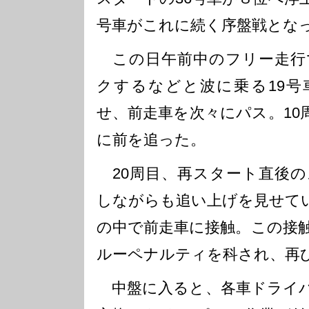
号車がこれに続く序盤戦とな
この日午前中のフリー走行
クするなどと波に乗る19号
せ、前走車を次々にパス。10
に前を追った。
20周目、再スタート直後の
しながらも追い上げを見せて
の中で前走車に接触。この接
ルーペナルティを科され、再
中盤に入ると、各車ドライバ