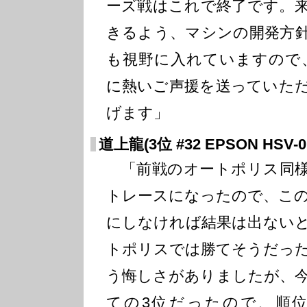
ーズ戦はこれで終了です。
きるよう、マシンの開発方
も視野に入れていますので、引き
に熱いご声援を送っていた
げます」
道上龍(3位 #32 EPSON HSV-0
「前戦のオートポリス同様
トレースになったので、こ
にしなければ結果は出ない
トポリスでは勝てそうだっ
う悔しさがありましたが、
ての3位だったので、順