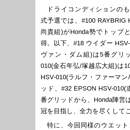
ドライコンディションのも
式予選では、#100 RAYBRIG 
尚貴組)がHonda勢でトッ
得。以下、#18 ウイダー HSV
ヴァン・ダム組)は5番グリッド、#
010(金石年弘/塚越広大組)は1
HSV-010(ラルフ・ファーマン
ッド、#32 EPSON HSV-01
番グリッドから、Honda陣
冠を目指し、全力を尽くして
特に、今回同様のウエット