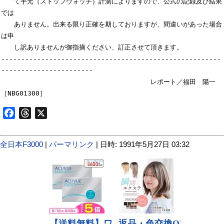
　　て手元（ストップウォッチ）計測によりますので、公式の記録及び結果
では

　　ありません。出来る限り正確を期しておりますが、間違いがあった場合
は申

　　し訳ありませんが御指摘ください、訂正させて頂きます。

-------------------------------------------------------
-----------------------

　　　　　　　　　　　　　　　　　　　　　　　レポート／福田　陽一
Facebook
Threads
X
全日本F3000
|
パーマリンク
| 日時: 1991年5月27日 03:32