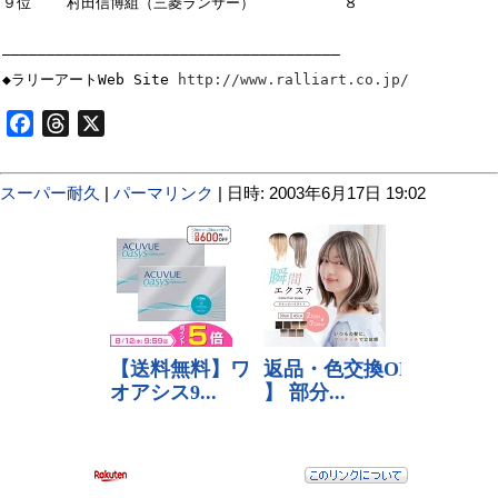
９位    村田信博組（三菱ランサー）          ８

――――――――――――――――――――――――――――――――――――――

◆ラリーアートWeb Site 
http://www.ralliart.co.jp/
Facebook
Threads
X
スーパー耐久
|
パーマリンク
| 日時: 2003年6月17日 19:02