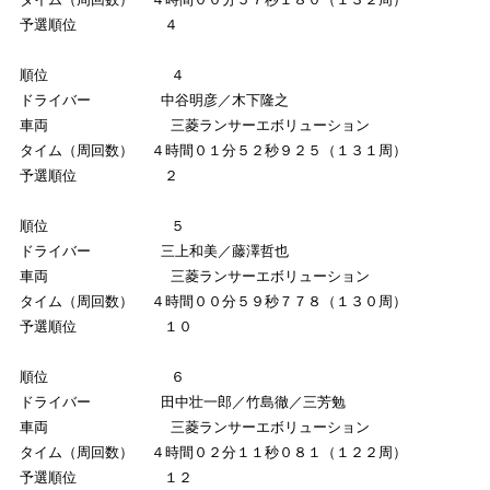
  予選順位          ４

  順位              ４

  ドライバー        中谷明彦／木下隆之

  車両              三菱ランサーエボリューション

  タイム（周回数）  ４時間０１分５２秒９２５（１３１周）

  予選順位          ２

  順位              ５

  ドライバー        三上和美／藤澤哲也

  車両              三菱ランサーエボリューション

  タイム（周回数）  ４時間００分５９秒７７８（１３０周）

  予選順位          １０

  順位              ６

  ドライバー        田中壮一郎／竹島徹／三芳勉

  車両              三菱ランサーエボリューション

  タイム（周回数）  ４時間０２分１１秒０８１（１２２周）

  予選順位          １２
