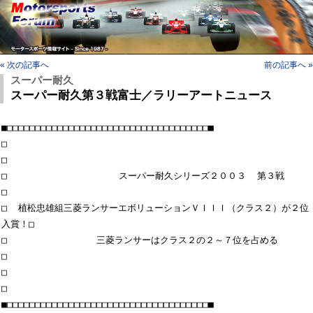
« 次の記事へ
前の記事へ »
スーパー耐久
スーパー耐久第３戦富士／ラリーアートニュース
■□□□□□□□□□□□□□□□□□□□□□□□□□□□□□□□□□□□□■

□                                                                        
□

□                    スーパー耐久シリーズ２００３  第３戦                
□

□  植松忠雄組三菱ランサーエボリューションＶＩＩＩ（クラス２）が２位
入賞！□

□                三菱ランサーはクラス２の２～７位を占める                
□

□                                                                        
□

■□□□□□□□□□□□□□□□□□□□□□□□□□□□□□□□□□□□□■
