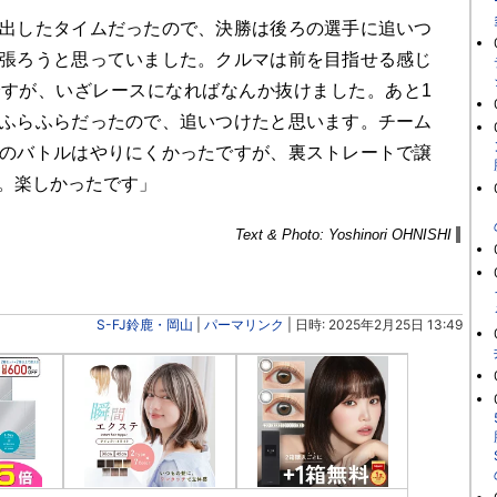
出したタイムだったので、決勝は後ろの選手に追いつ
張ろうと思っていました。クルマは前を目指せる感じ
すが、いざレースになればなんか抜けました。あと1
ふらふらだったので、追いつけたと思います。チーム
のバトルはやりにくかったですが、裏ストレートで譲
。楽しかったです」
Text & Photo: Yoshinori OHNISHI
S-FJ鈴鹿・岡山
|
パーマリンク
| 日時: 2025年2月25日 13:49