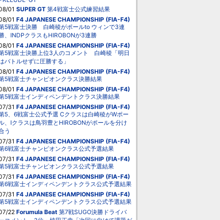
08/01
SUPER GT
第4戦富士公式練習結果
08/01
F4 JAPANESE CHAMPIONSHIP (FIA-F4)
第5戦富士決勝 白崎稜がポールto ウィンで3連
勝、INDPクラスもHIROBONが3連勝
08/01
F4 JAPANESE CHAMPIONSHIP (FIA-F4)
第5戦富士決勝上位3人のコメント 白崎稜「明日
はバトルせずに圧勝する」
08/01
F4 JAPANESE CHAMPIONSHIP (FIA-F4)
第5戦富士チャンピオンクラス決勝結果
08/01
F4 JAPANESE CHAMPIONSHIP (FIA-F4)
第5戦富士インディペンデントクラス決勝結果
07/31
F4 JAPANESE CHAMPIONSHIP (FIA-F4)
第5、6戦富士公式予選 Cクラスは白崎稜がWポー
ル、Iクラスは鳥羽豊とHIROBONがポールを分け
合う
07/31
F4 JAPANESE CHAMPIONSHIP (FIA-F4)
第6戦富士チャンピオンクラス公式予選結果
07/31
F4 JAPANESE CHAMPIONSHIP (FIA-F4)
第5戦富士チャンピオンクラス公式予選結果
07/31
F4 JAPANESE CHAMPIONSHIP (FIA-F4)
第6戦富士インディペンデントクラス公式予選結果
07/31
F4 JAPANESE CHAMPIONSHIP (FIA-F4)
第5戦富士インディペンデントクラス公式予選結果
07/22
Forumula Beat
第7戦SUGO決勝ドライバ