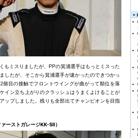
もミスりましたが、PPの箕浦選手はもっとミスった
ましたが、そこから箕浦選手が速かったのできつかっ
2個目の接触でフロントウイングが曲がって順位を落
ケイン立ち上がりのクラッシュはうまくよけることが
アップしました。残りも全部出てチャンピオンを目指
ァーストガレージKK-SⅡ）