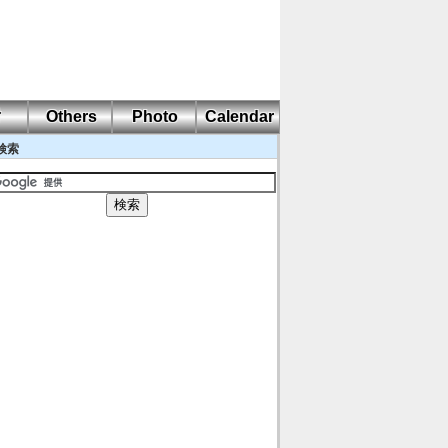
耐
Others
Photo
Calendar
検索