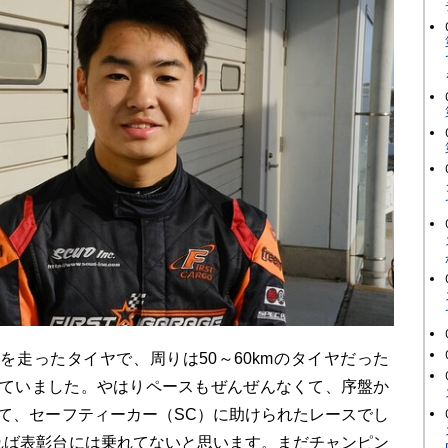
mを走ったタイヤで、周りは50～60kmのタイヤだった
ていました。やはりペースもぜんぜんなくて、序盤か
て、セーフティーカー（SC）に助けられたレースでし
れば表彰台には乗れてないと思います。まだチャンピン