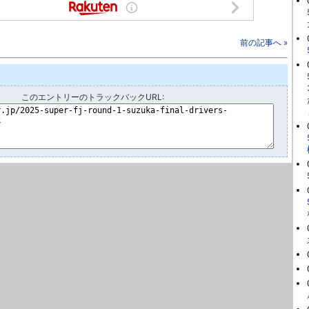
前の記事へ »
このエントリーのトラックバックURL: