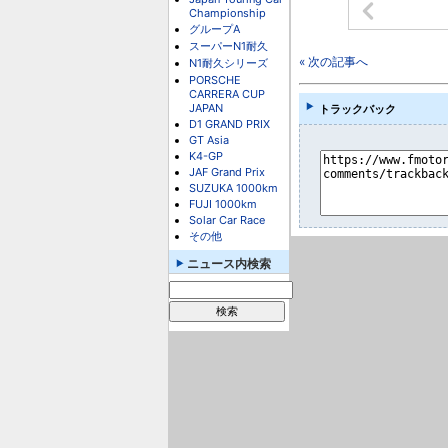
Championship
グループA
スーパーN1耐久
« 次の記事へ
N1耐久シリーズ
PORSCHE
CARRERA CUP
JAPAN
トラックバック
D1 GRAND PRIX
GT Asia
K4-GP
JAF Grand Prix
SUZUKA 1000km
FUJI 1000km
Solar Car Race
その他
ニュース内検索