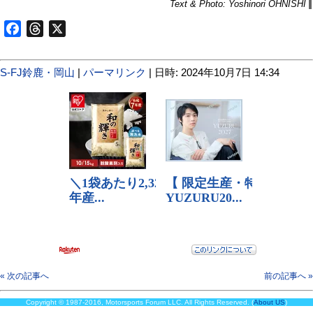
Text & Photo: Yoshinori OHNISHI
Facebook
Threads
X
S-FJ鈴鹿・岡山
|
パーマリンク
| 日時: 2024年10月7日 14:34
« 次の記事へ
前の記事へ »
Copyright © 1987-2016, Motorsports Forum LLC. All Rights Reserved. (
About US
)