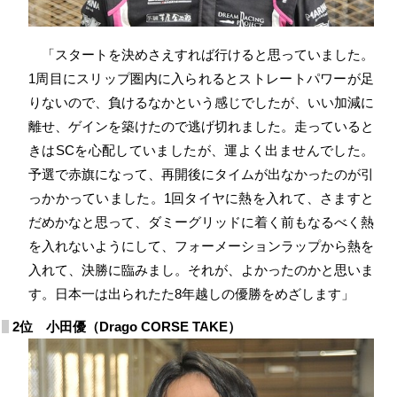
「スタートを決めさえすれば行けると思っていました。
1周目にスリップ圏内に入られるとストレートパワーが足
りないので、負けるなかという感じでしたが、いい加減に
離せ、ゲインを築けたので逃げ切れました。走っていると
きはSCを心配していましたが、運よく出ませんでした。
予選で赤旗になって、再開後にタイムが出なかったのが引
っかかっていました。1回タイヤに熱を入れて、さますと
だめかなと思って、ダミーグリッドに着く前もなるべく熱
を入れないようにして、フォーメーションラップから熱を
入れて、決勝に臨みまし。それが、よかったのかと思いま
す。日本一は出られたた8年越しの優勝をめざします」
2位 小田優（Drago CORSE TAKE）